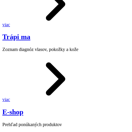
viac
Trápi ma
Zoznam diagnóz vlasov, pokožky a kože
viac
E-shop
Prehľad ponúkaných produktov