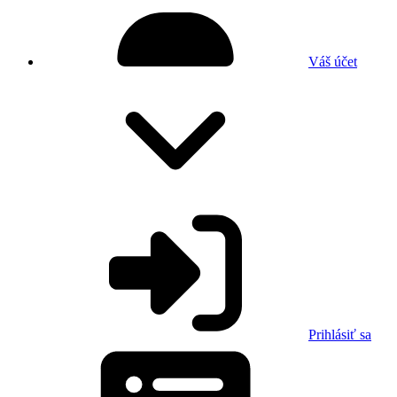
Váš účet
Prihlásiť sa