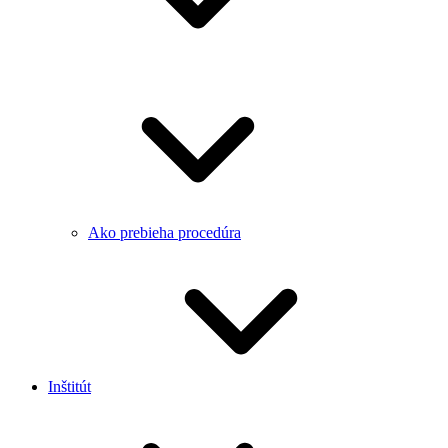
Ako prebieha procedúra
Inštitút