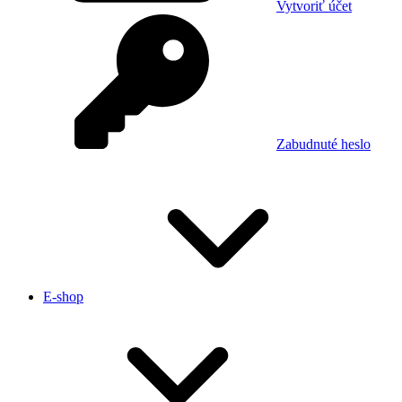
Vytvoriť účet
Zabudnuté heslo
E-shop