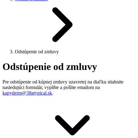
Odstúpenie od zmluvy
Odstúpenie od zmluvy
Pre odstúpenie od kúpnej zmluvy uzavretej na diaľku stiahnite
nasledujúci formulár, vyplňte a pošlite emailom na
kapyderm@38atypical.sk
.