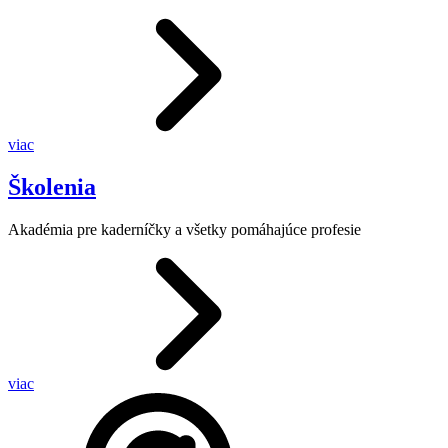
viac
Školenia
Akadémia pre kaderníčky a všetky pomáhajúce profesie
viac