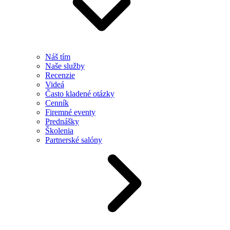
Náš tím
Naše služby
Recenzie
Videá
Často kladené otázky
Cenník
Firemné eventy
Prednášky
Školenia
Partnerské salóny