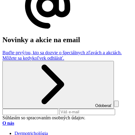
Novinky a akcie na email
Buďte prvý/ou, kto sa dozvie o špeciálnych zľavách a akciách.
Môžete sa kedykoľvek odhlásiť.
Odoberať
Súhlasím so spracovaním osobných údajov.
O nás
Dermotrichológia