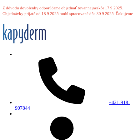
Z dôvodu dovolenky odporúčame objednať tovar najneskôr 17.9.2025.
Objednávky prijaté od 18.9.2025 budú spracované dňa 30.9.2025. Ďakujeme.
+421-918-
907844