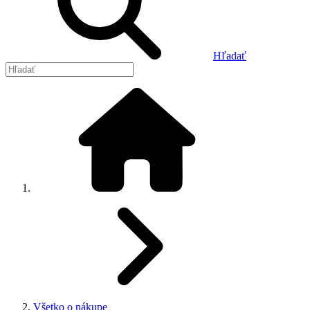
Hľadať
Všetko o nákupe