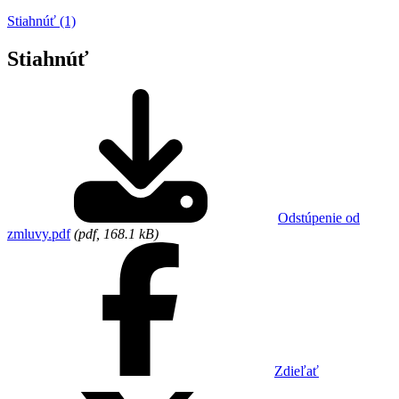
Stiahnúť (1)
Stiahnúť
Odstúpenie od
zmluvy.pdf
(pdf, 168.1 kB)
Zdieľať