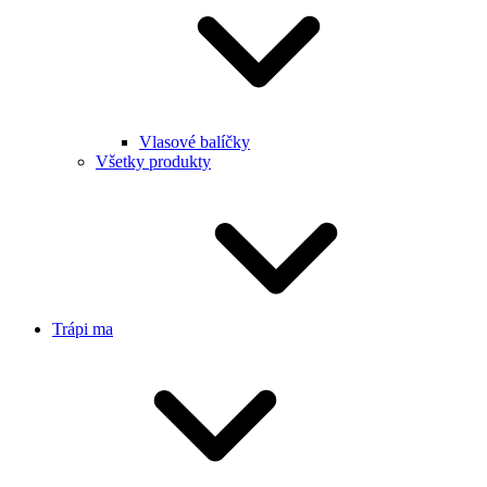
Vlasové balíčky
Všetky produkty
Trápi ma