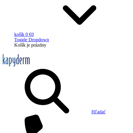
košík
0 €
0
Toggle Dropdown
Košík
je prázdny
Hľadať