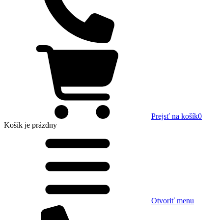
Prejsť na košík
0
Košík
je prázdny
Otvoriť menu