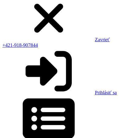
Zavrieť
+421-918-907844
Prihlásiť sa