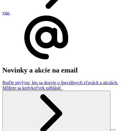
viac
Novinky a akcie na email
Buďte prvý/ou, kto sa dozvie o špeciálnych zľavách a akciách.
Môžete sa kedykoľvek odhlásiť.