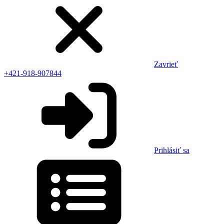
Zavrieť
+421-918-907844
Prihlásiť sa