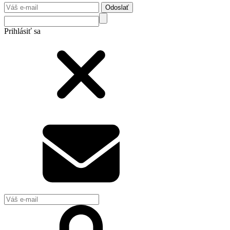
Odoslať
Prihlásiť sa