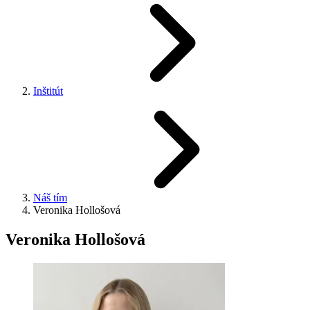
Inštitút
Náš tím
Veronika Hollošová
Veronika Hollošová