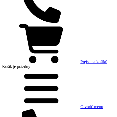
Prejsť na košík
0
Košík
je prázdny
Otvoriť menu