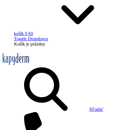
košík
0 €
0
Toggle Dropdown
Košík
je prázdny
Hľadať