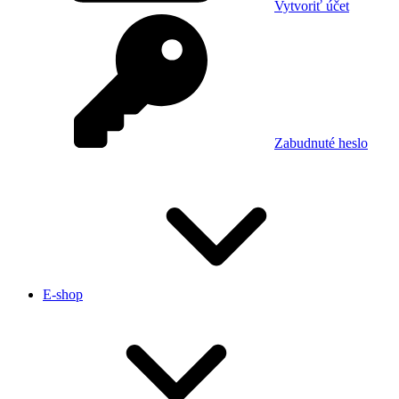
Vytvoriť účet
Zabudnuté heslo
E-shop