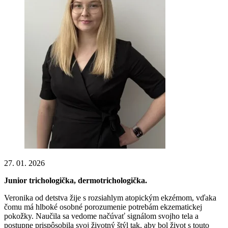
27. 01. 2026
Junior trichologička, dermotrichologička.
Veronika od detstva žije s rozsiahlym atopickým ekzémom, vďaka
čomu má hlboké osobné porozumenie potrebám ekzematickej
pokožky. Naučila sa vedome načúvať signálom svojho tela a
postupne prispôsobila svoj životný štýl tak, aby bol život s touto