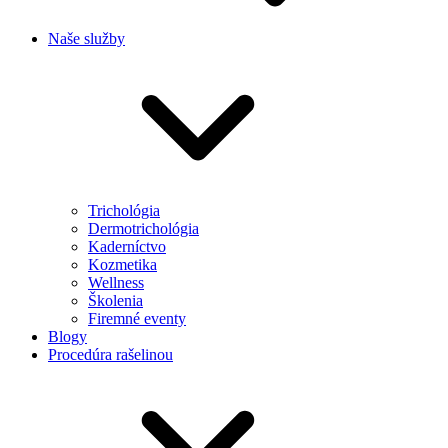
Naše služby
Trichológia
Dermotrichológia
Kaderníctvo
Kozmetika
Wellness
Školenia
Firemné eventy
Blogy
Procedúra rašelinou