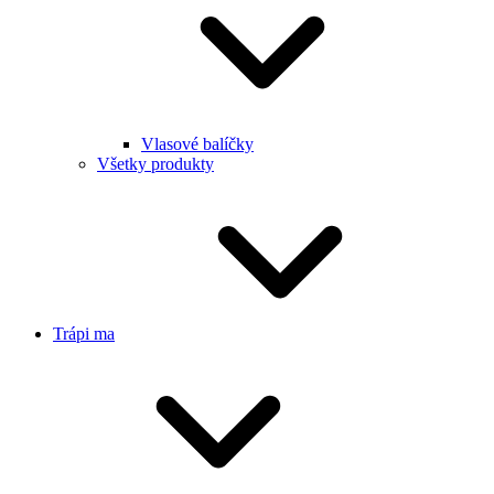
Vlasové balíčky
Všetky produkty
Trápi ma