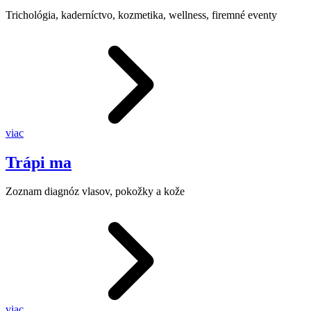
Trichológia, kaderníctvo, kozmetika, wellness, firemné eventy
viac
Trápi ma
Zoznam diagnóz vlasov, pokožky a kože
viac