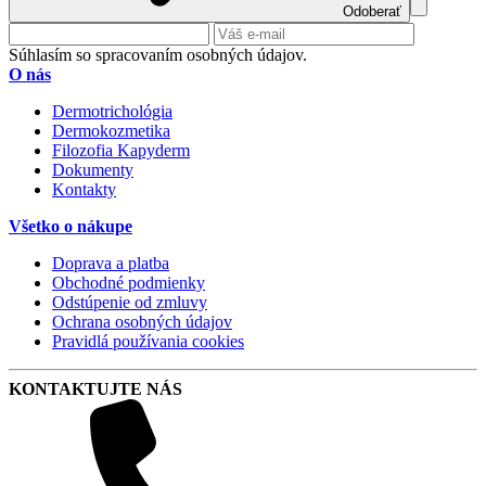
Odoberať
Súhlasím so spracovaním osobných údajov.
O nás
Dermotrichológia
Dermokozmetika
Filozofia Kapyderm
Dokumenty
Kontakty
Všetko o nákupe
Doprava a platba
Obchodné podmienky
Odstúpenie od zmluvy
Ochrana osobných údajov
Pravidlá používania cookies
KONTAKTUJTE NÁS