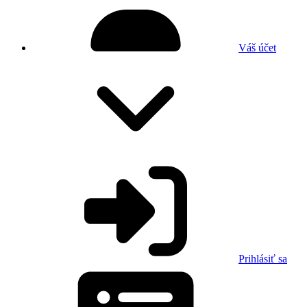
Váš účet
Prihlásiť sa