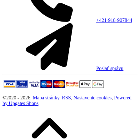
+421-918-907844
Poslať správu
©
2020 -
2026
,
Mapa stránky
,
RSS
,
Nastavenie cookies
,
Powered
by Upgates Shops