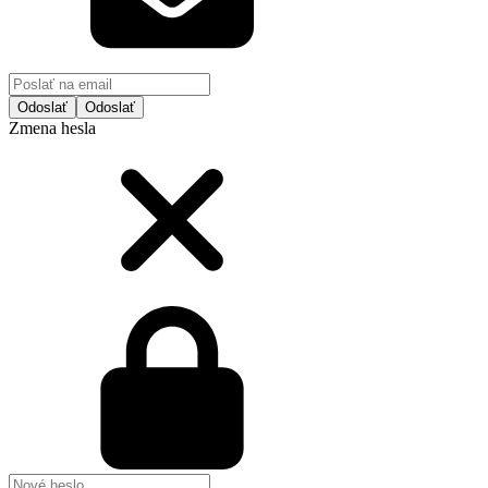
Odoslať
Zmena hesla