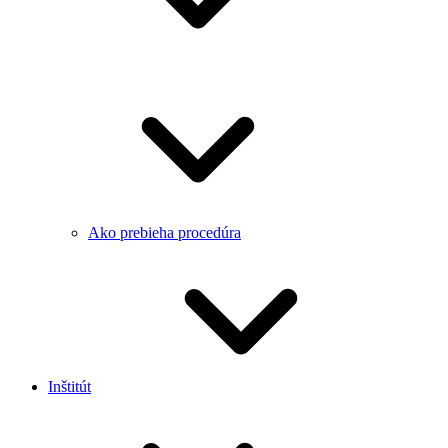
Ako prebieha procedúra
Inštitút