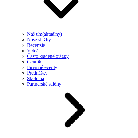
Náš tím
(aktuálny)
Naše služby
Recenzie
Videá
Často kladené otázky
Cenník
Firemné eventy
Prednášky
Školenia
Partnerské salóny