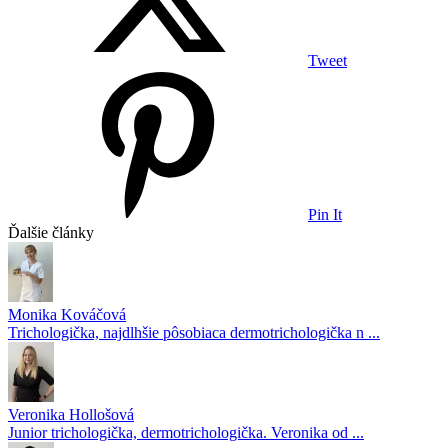
Tweet
Pin It
Ďalšie články
Monika Kováčová
Trichologička, najdlhšie pôsobiaca dermotrichologička n ...
Veronika Hollošová
Junior trichologička, dermotrichologička. Veronika od ...