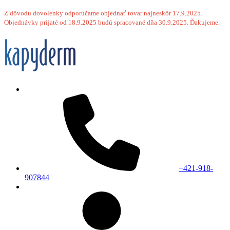
Z dôvodu dovolenky odporúčame objednať tovar najneskôr 17.9.2025.
Objednávky prijaté od 18.9.2025 budú spracované dňa 30.9.2025. Ďakujeme.
+421-918-
907844