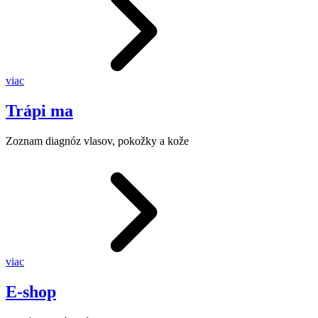
viac
Trápi ma
Zoznam diagnóz vlasov, pokožky a kože
viac
E-shop