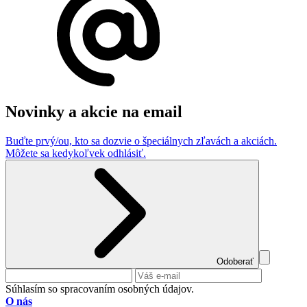
Novinky a akcie na email
Buďte prvý/ou, kto sa dozvie o špeciálnych zľavách a akciách.
Môžete sa kedykoľvek odhlásiť.
Odoberať
Súhlasím so spracovaním osobných údajov.
O nás