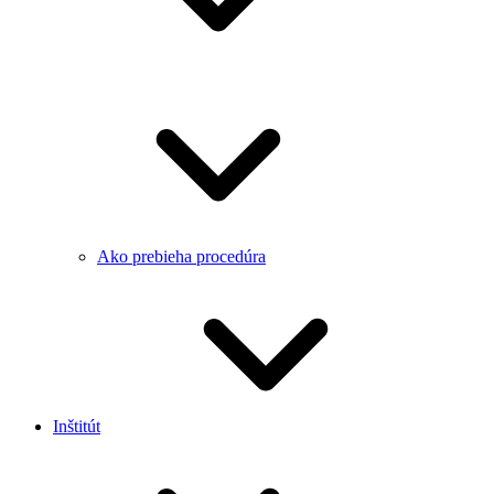
Ako prebieha procedúra
Inštitút