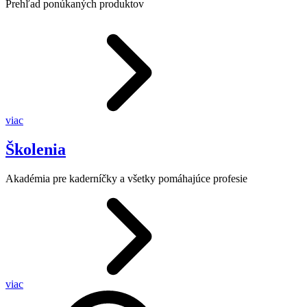
Prehľad ponúkaných produktov
viac
Školenia
Akadémia pre kaderníčky a všetky pomáhajúce profesie
viac