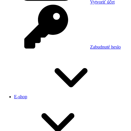
Vytvoriť účet
Zabudnuté heslo
E-shop