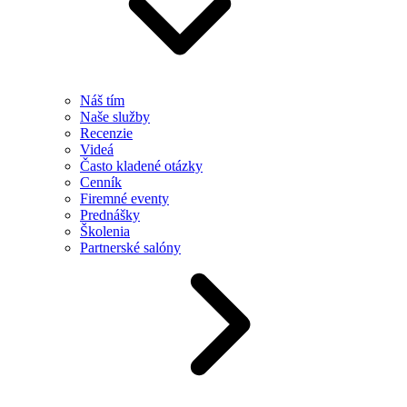
Náš tím
Naše služby
Recenzie
Videá
Často kladené otázky
Cenník
Firemné eventy
Prednášky
Školenia
Partnerské salóny