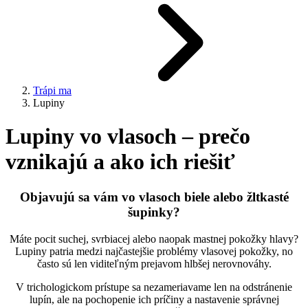
Trápi ma
Lupiny
Lupiny vo vlasoch – prečo
vznikajú a ako ich riešiť
Objavujú sa vám vo vlasoch biele alebo žltkasté
šupinky?
Máte pocit suchej, svrbiacej alebo naopak mastnej pokožky hlavy?
Lupiny patria medzi najčastejšie problémy vlasovej pokožky, no
často sú len viditeľným prejavom hlbšej nerovnováhy.
V trichologickom prístupe sa nezameriavame len na odstránenie
lupín, ale na pochopenie ich príčiny a nastavenie správnej