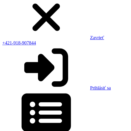
Zavrieť
+421-918-907844
Prihlásiť sa