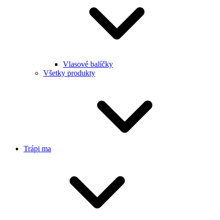
Vlasové balíčky
Všetky produkty
Trápi ma