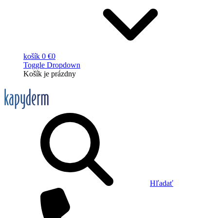
košík
0 €
0
Toggle Dropdown
Košík
je prázdny
Hľadať