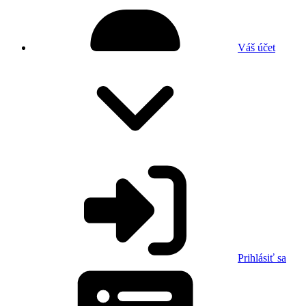
Váš účet
Prihlásiť sa