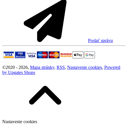
Poslať správu
©
2020 -
2026
,
Mapa stránky
,
RSS
,
Nastavenie cookies
,
Powered
by Upgates Shops
Nastavenie cookies