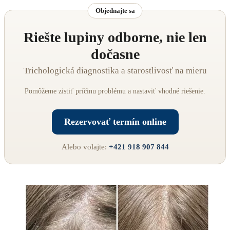
Objednajte sa
Riešte lupiny odborne, nie len
dočasne
Trichologická diagnostika a starostlivosť na mieru
Pomôžeme zistiť príčinu problému a nastaviť vhodné riešenie.
Rezervovať termín online
Alebo volajte:
+421 918 907 844