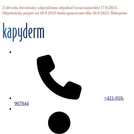
Z dôvodu dovolenky odporúčame objednať tovar najneskôr 17.9.2025.
Objednávky prijaté od 18.9.2025 budú spracované dňa 30.9.2025. Ďakujeme.
+421-918-
907844