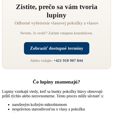
Zistite, prečo sa vám tvoria
lupiny
Odborné vyšetrenie vlasovej pokožky a vlasov
Neviete, čo zvoliť? Začnite vstupnou konzultáciou.
Zobraziť dostupné termíny
Alebo volajte:
+421 918 907 844
Čo lupiny znamenajú?
Lupiny vznikajú vtedy, keď sa bunky pokožky hlavy obnovujú
príliš rýchlo alebo nerovnomerne. Tento proces môže súvisieť s:
narušeným kožným mikrobiomom
nesprávnou starostlivosťou o vlasy a pokožku