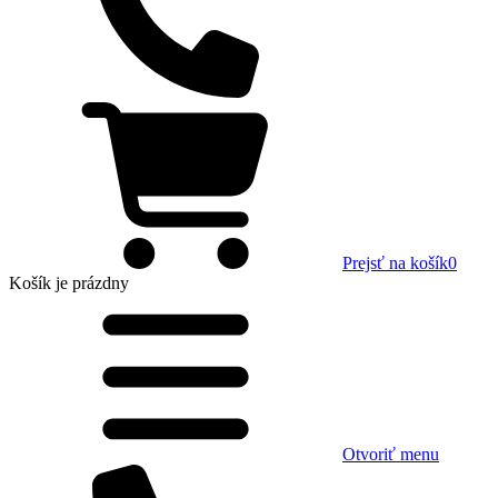
Prejsť na košík
0
Košík
je prázdny
Otvoriť menu