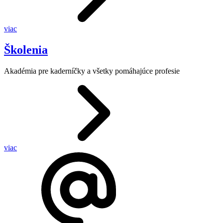
viac
Školenia
Akadémia pre kaderníčky a všetky pomáhajúce profesie
viac