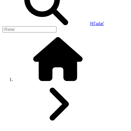
Hľadať