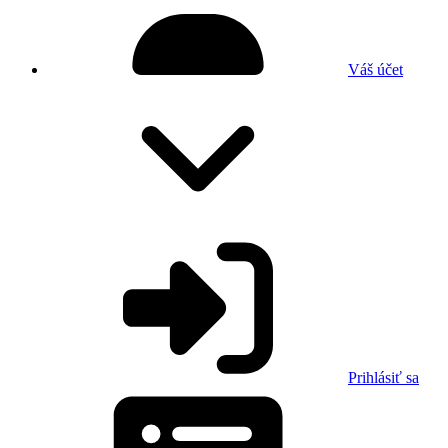
Váš účet
Prihlásiť sa