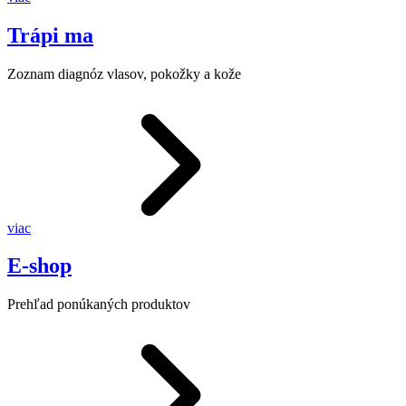
Trápi ma
Zoznam diagnóz vlasov, pokožky a kože
viac
E-shop
Prehľad ponúkaných produktov