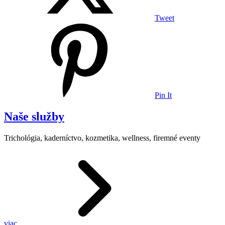
Tweet
Pin It
Naše služby
Trichológia, kaderníctvo, kozmetika, wellness, firemné eventy
viac