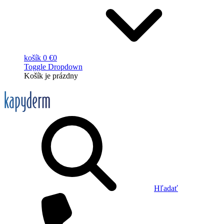
košík
0 €
0
Toggle Dropdown
Košík
je prázdny
Hľadať