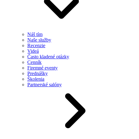
Náš tím
Naše služby
Recenzie
Videá
Často kladené otázky
Cenník
Firemné eventy
Prednášky
Školenia
Partnerské salóny