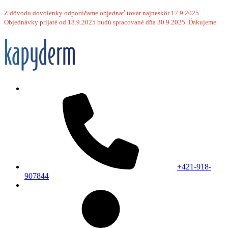
Z dôvodu dovolenky odporúčame objednať tovar najneskôr 17.9.2025.
Objednávky prijaté od 18.9.2025 budú spracované dňa 30.9.2025. Ďakujeme.
+421-918-
907844