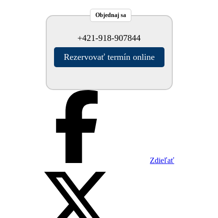
Objednaj sa
+421-918-907844
Rezervovať termín online
Zdieľať