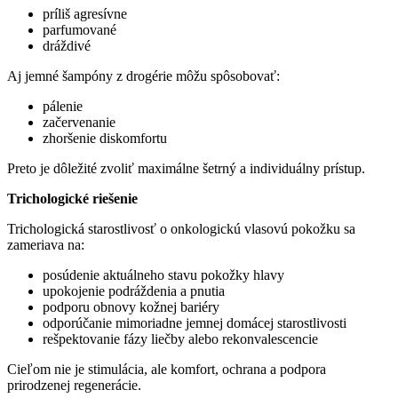
príliš agresívne
parfumované
dráždivé
Aj jemné šampóny z drogérie môžu spôsobovať:
pálenie
začervenanie
zhoršenie diskomfortu
Preto je dôležité zvoliť maximálne šetrný a individuálny prístup.
Trichologické riešenie
Trichologická starostlivosť o onkologickú vlasovú pokožku sa
zameriava na:
posúdenie aktuálneho stavu pokožky hlavy
upokojenie podráždenia a pnutia
podporu obnovy kožnej bariéry
odporúčanie mimoriadne jemnej domácej starostlivosti
rešpektovanie fázy liečby alebo rekonvalescencie
Cieľom nie je stimulácia, ale komfort, ochrana a podpora
prirodzenej regenerácie.