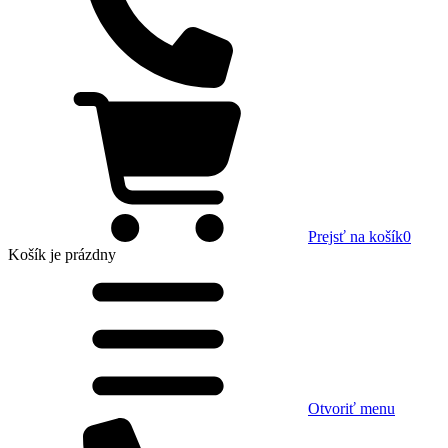
Prejsť na košík
0
Košík
je prázdny
Otvoriť menu