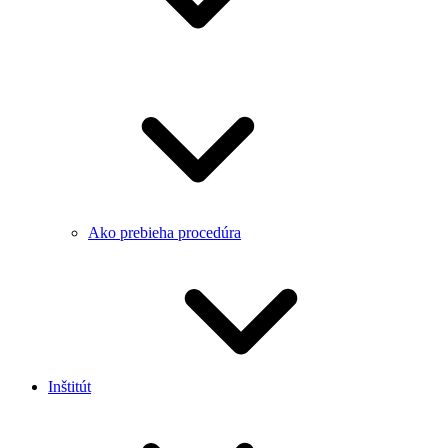
Ako prebieha procedúra
Inštitút