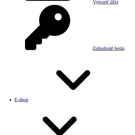
Vytvoriť účet
Zabudnuté heslo
E-shop