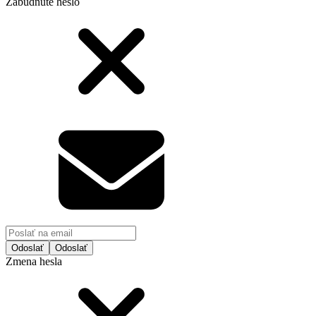
Zabudnuté heslo
Odoslať
Zmena hesla