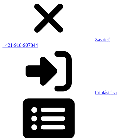
Zavrieť
+421-918-907844
Prihlásiť sa