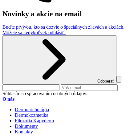
Novinky a akcie na email
Buďte prvý/ou, kto sa dozvie o špeciálnych zľavách a akciách.
Môžete sa kedykoľvek odhlásiť.
Odoberať
Súhlasím so spracovaním osobných údajov.
O nás
Dermotrichológia
Dermokozmetika
Filozofia Kapyderm
Dokumenty
Kontakty