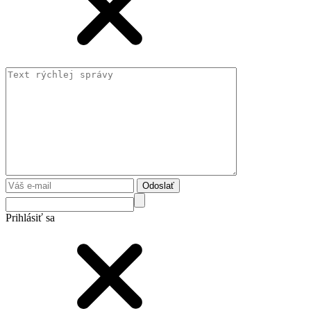
Odoslať
Prihlásiť sa