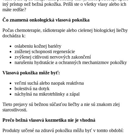
iný prístup než bežná pokožka. Prišli ste o všetky vlasy alebo ich
máte redšie?
Čo znamená onkologická vlasová pokožka
Počas chemoterapie, rádioterapie alebo cielenej biologickej liečby
dochádza k:
oslabeniu kožnej bariéry
zníženej schopnosti regenerácie
zvýšenej citlivosti nervových zakončení
narušeniu hydratácie a ochranných mechanizmov pokožky
Vlasová pokožka môže byť:
veľmi suchá alebo naopak reaktívna
bolestivá na dotyk
náchylná na mikrotrhlinky a zápal
Tieto prejavy sú bežnou súčasťou liečby a nie sú znakom zlej
starostlivosti.
Prečo bežná vlasová kozmetika nie je vhodná
Produkty určené na zdravú pokožku môžu byť v tomto období: