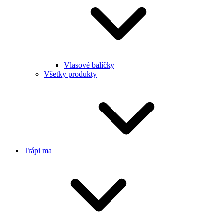
Vlasové balíčky
Všetky produkty
Trápi ma