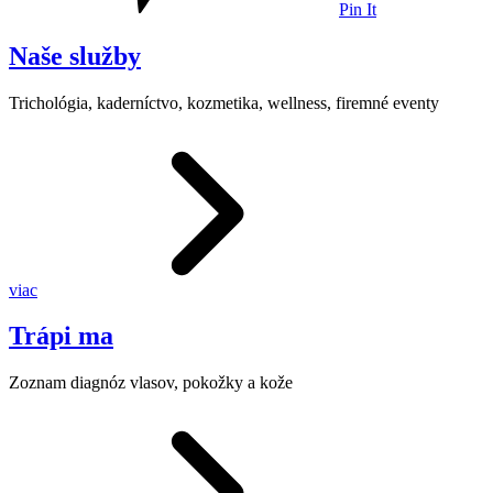
Pin It
Naše služby
Trichológia, kaderníctvo, kozmetika, wellness, firemné eventy
viac
Trápi ma
Zoznam diagnóz vlasov, pokožky a kože