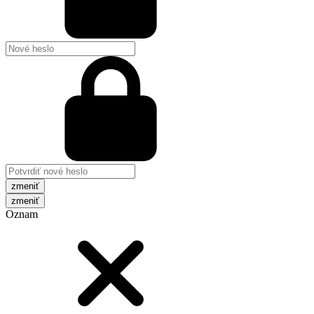
zmeniť
Oznam