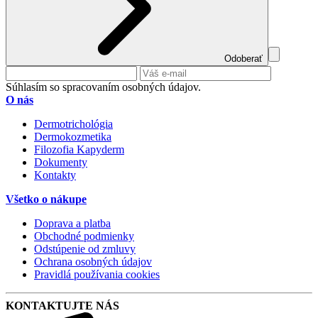
Odoberať
Súhlasím so spracovaním osobných údajov.
O nás
Dermotrichológia
Dermokozmetika
Filozofia Kapyderm
Dokumenty
Kontakty
Všetko o nákupe
Doprava a platba
Obchodné podmienky
Odstúpenie od zmluvy
Ochrana osobných údajov
Pravidlá používania cookies
KONTAKTUJTE NÁS