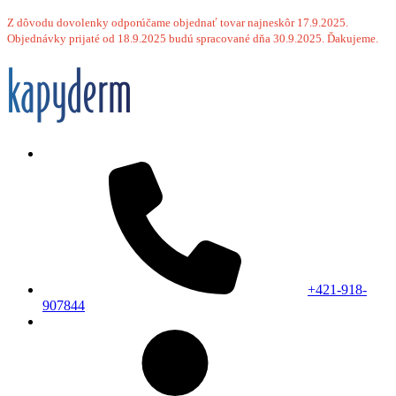
Z dôvodu dovolenky odporúčame objednať tovar najneskôr 17.9.2025.
Objednávky prijaté od 18.9.2025 budú spracované dňa 30.9.2025. Ďakujeme.
+421-918-
907844