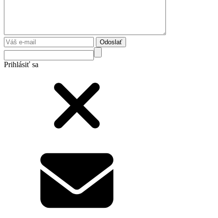
Odoslať
Prihlásiť sa