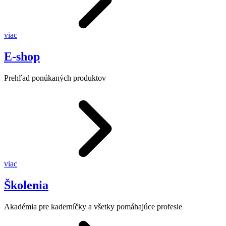
viac
E-shop
Prehľad ponúkaných produktov
viac
Školenia
Akadémia pre kaderníčky a všetky pomáhajúce profesie