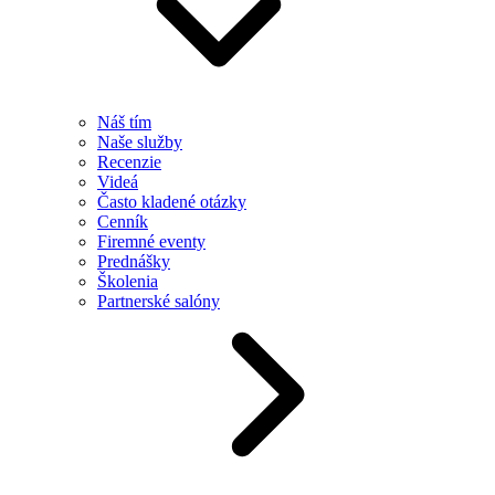
Náš tím
Naše služby
Recenzie
Videá
Často kladené otázky
Cenník
Firemné eventy
Prednášky
Školenia
Partnerské salóny