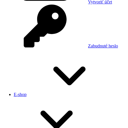
Vytvoriť účet
Zabudnuté heslo
E-shop