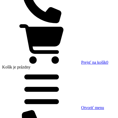
Prejsť na košík
0
Košík
je prázdny
Otvoriť menu