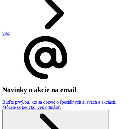
viac
Novinky a akcie na email
Buďte prvý/ou, kto sa dozvie o špeciálnych zľavách a akciách.
Môžete sa kedykoľvek odhlásiť.