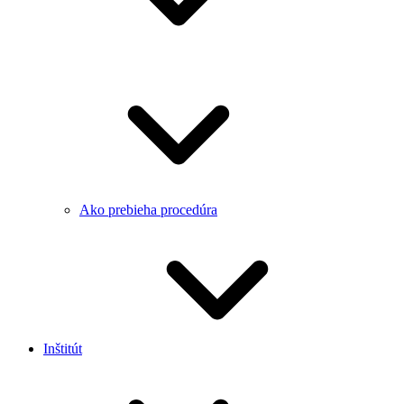
Ako prebieha procedúra
Inštitút