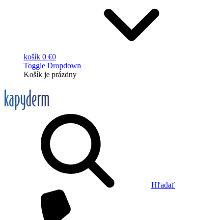
košík
0 €
0
Toggle Dropdown
Košík
je prázdny
Hľadať