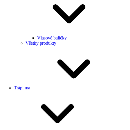
Vlasové balíčky
Všetky produkty
Trápi ma