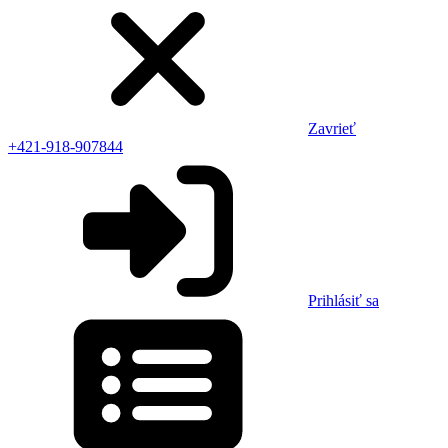
Zavrieť
+421-918-907844
Prihlásiť sa