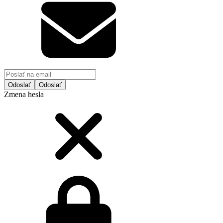
Odoslať
Zmena hesla