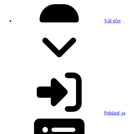
Váš účet
Prihlásiť sa