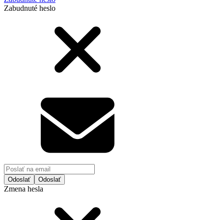
Zabudnuté heslo
Odoslať
Zmena hesla