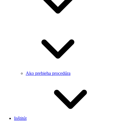
Ako prebieha procedúra
Inštitút