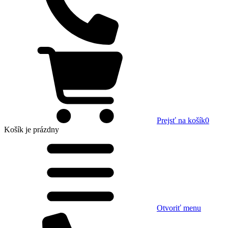
Prejsť na košík
0
Košík
je prázdny
Otvoriť menu