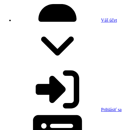
Váš účet
Prihlásiť sa