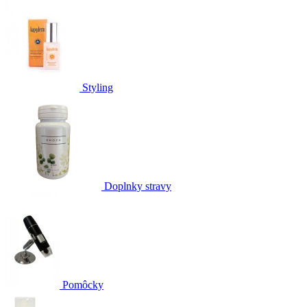
Styling
Doplnky stravy
Pomôcky