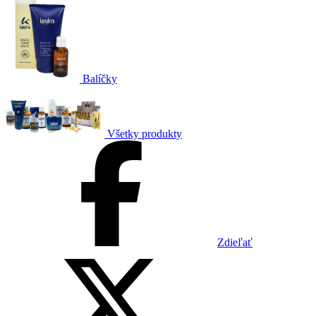
Balíčky
Všetky produkty
Zdieľať