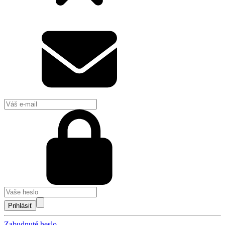
Prihlásiť
Zabudnuté heslo