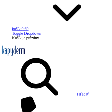
košík
0 €
0
Toggle Dropdown
Košík
je prázdny
Hľadať