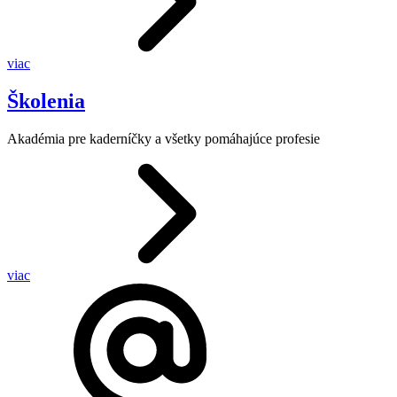
viac
Školenia
Akadémia pre kaderníčky a všetky pomáhajúce profesie
viac