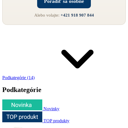
Poradiť sa osobne
Alebo volajte:
+421 918 907 844
Podkategórie (14)
Podkategórie
Novinky
TOP produkty