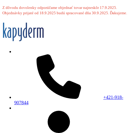
Z dôvodu dovolenky odporúčame objednať tovar najneskôr 17.9.2025.
Objednávky prijaté od 18.9.2025 budú spracované dňa 30.9.2025. Ďakujeme.
+421-918-
907844