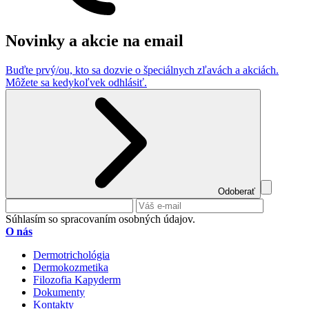
Novinky a akcie na email
Buďte prvý/ou, kto sa dozvie o špeciálnych zľavách a akciách.
Môžete sa kedykoľvek odhlásiť.
Odoberať
Súhlasím so spracovaním osobných údajov.
O nás
Dermotrichológia
Dermokozmetika
Filozofia Kapyderm
Dokumenty
Kontakty