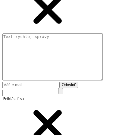
Odoslať
Prihlásiť sa