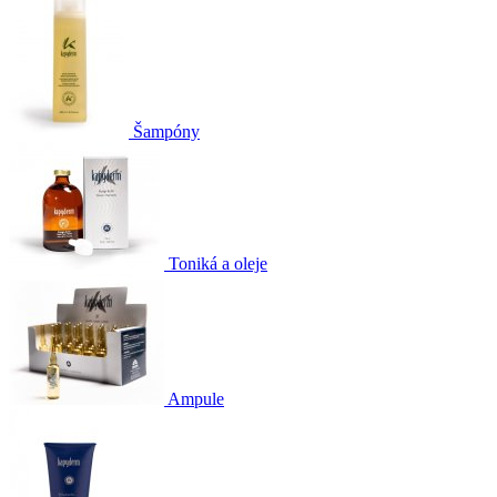
Šampóny
Toniká a oleje
Ampule