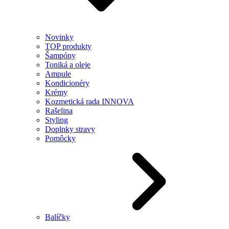
Novinky
TOP produkty
Šampóny
Toniká a oleje
Ampule
Kondicionéry
Krémy
Kozmetická rada INNOVA
Rašelina
Styling
Doplnky stravy
Pomôcky
Balíčky