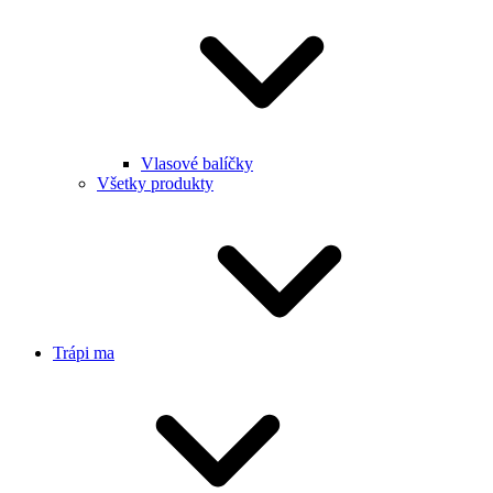
Vlasové balíčky
Všetky produkty
Trápi ma