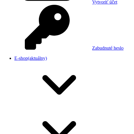
Vytvoriť účet
Zabudnuté heslo
E-shop
(aktuálny)