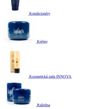
Kondicionéry
Krémy
Kozmetická rada INNOVA
Rašelina