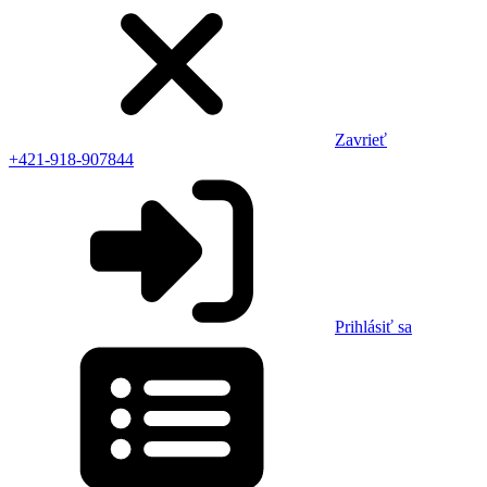
Zavrieť
+421-918-907844
Prihlásiť sa