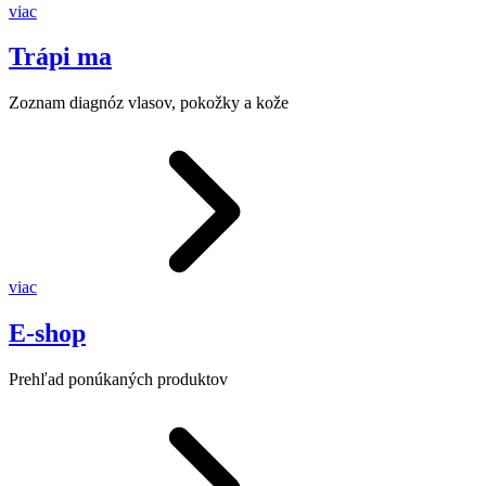
viac
Trápi ma
Zoznam diagnóz vlasov, pokožky a kože
viac
E-shop
Prehľad ponúkaných produktov