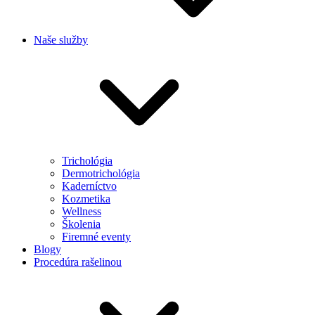
Naše služby
Trichológia
Dermotrichológia
Kaderníctvo
Kozmetika
Wellness
Školenia
Firemné eventy
Blogy
Procedúra rašelinou