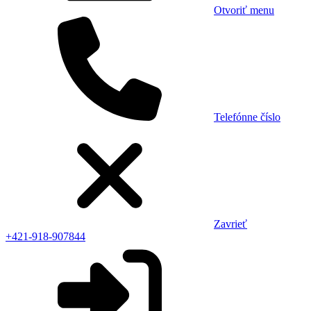
Otvoriť menu
Telefónne číslo
Zavrieť
+421-918-907844