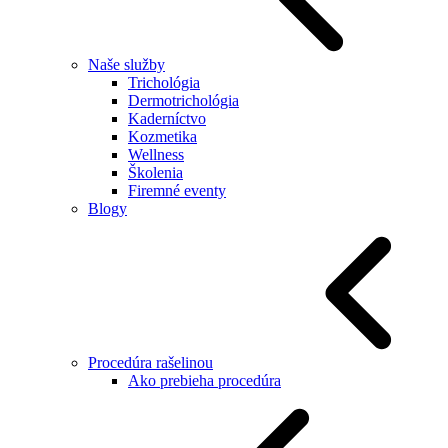
Naše služby
Trichológia
Dermotrichológia
Kaderníctvo
Kozmetika
Wellness
Školenia
Firemné eventy
Blogy
Procedúra rašelinou
Ako prebieha procedúra