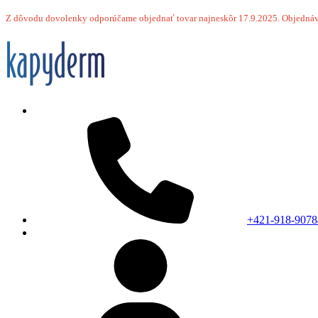
Z dôvodu dovolenky odporúčame objednať tovar najneskôr 17.9.2025.
Objednáv
+421-918-9078