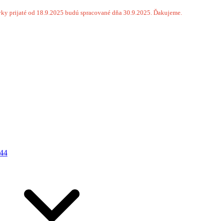
ky prijaté od 18.9.2025 budú spracované dňa 30.9.2025. Ďakujeme.
44