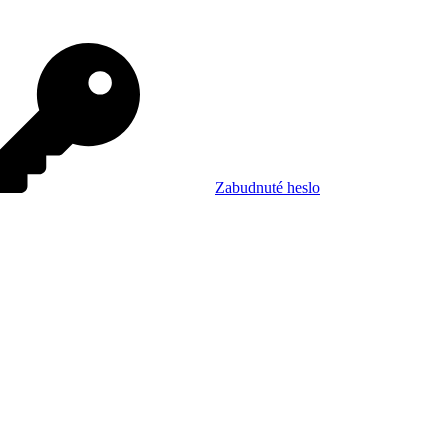
Zabudnuté heslo