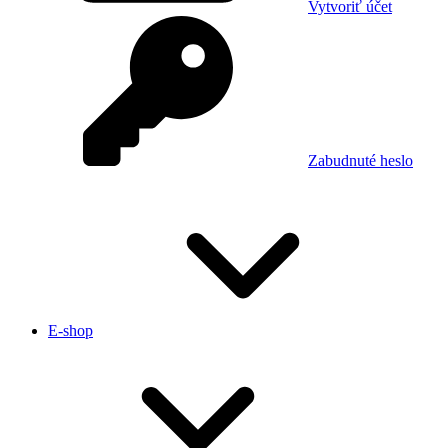
Vytvoriť účet
Zabudnuté heslo
E-shop