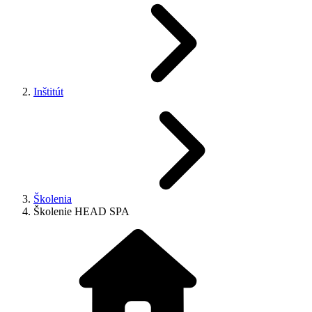
Inštitút
Školenia
Školenie HEAD SPA