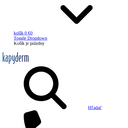
košík
0 €
0
Toggle Dropdown
Košík
je prázdny
Hľadať