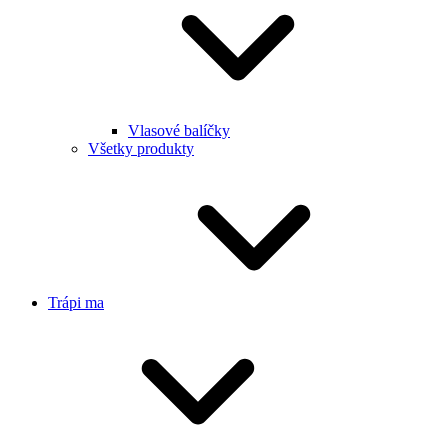
Vlasové balíčky
Všetky produkty
Trápi ma