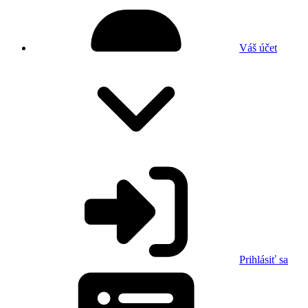
Váš účet
Prihlásiť sa