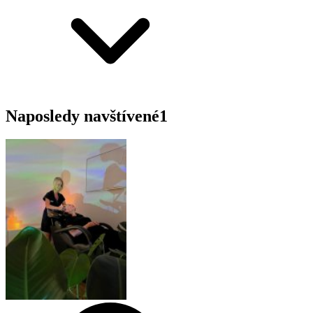
Naposledy navštívené
1