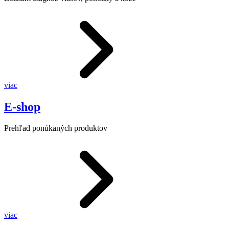
viac
E-shop
Prehľad ponúkaných produktov
viac