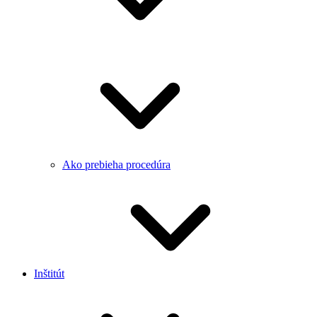
Ako prebieha procedúra
Inštitút