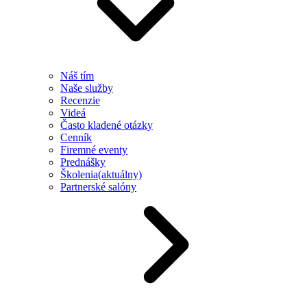
Náš tím
Naše služby
Recenzie
Videá
Často kladené otázky
Cenník
Firemné eventy
Prednášky
Školenia
(aktuálny)
Partnerské salóny