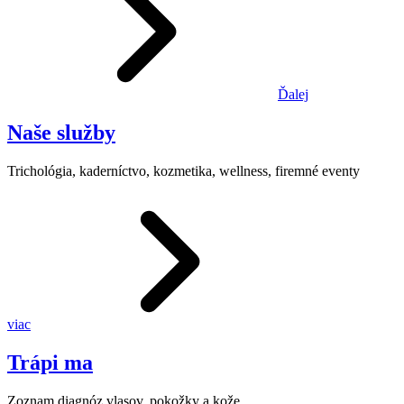
Ďalej
Naše služby
Trichológia, kaderníctvo, kozmetika, wellness, firemné eventy
viac
Trápi ma
Zoznam diagnóz vlasov, pokožky a kože