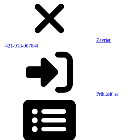
Zavrieť
+421-918-907844
Prihlásiť sa