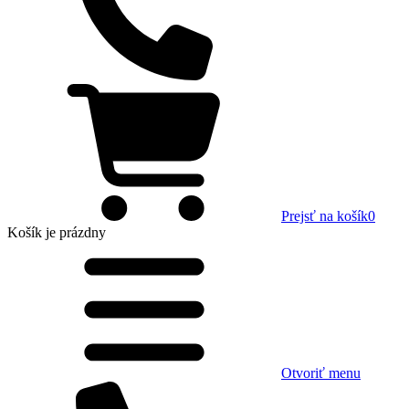
Prejsť na košík
0
Košík
je prázdny
Otvoriť menu