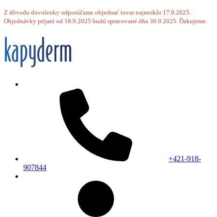
Z dôvodu dovolenky odporúčame objednať tovar najneskôr 17.9.2025.
Objednávky prijaté od 18.9.2025 budú spracované dňa 30.9.2025. Ďakujeme.
+421-918-
907844