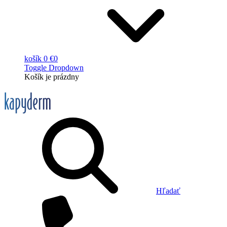
košík
0 €
0
Toggle Dropdown
Košík
je prázdny
Hľadať