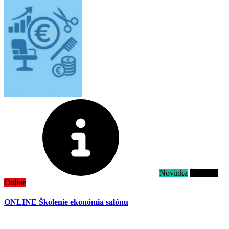
Novinka
Školenie
Online
ONLINE Školenie ekonómia salónu
.