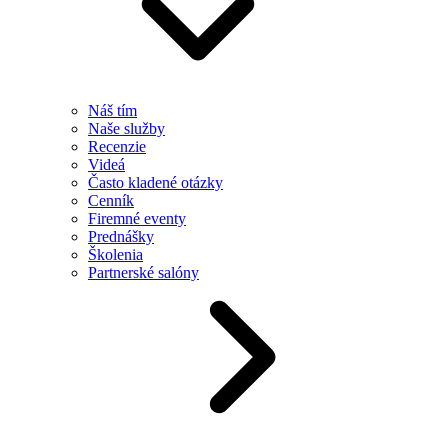
Náš tím
Naše služby
Recenzie
Videá
Často kladené otázky
Cenník
Firemné eventy
Prednášky
Školenia
Partnerské salóny