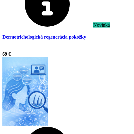
Novinka
Dermotrichologická regenerácia pokožky
.
69 €