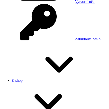
Vytvoriť účet
Zabudnuté heslo
E-shop