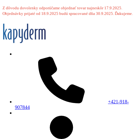
Z dôvodu dovolenky odporúčame objednať tovar najneskôr 17.9.2025.
Objednávky prijaté od 18.9.2025 budú spracované dňa 30.9.2025. Ďakujeme.
+421-918-
907844