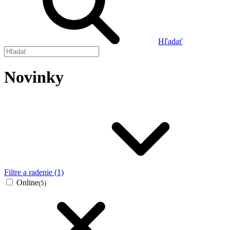
Hľadať
Novinky
Filtre a radenie (1)
Online
(5)