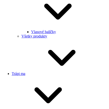
Vlasové balíčky
Všetky produkty
Trápi ma