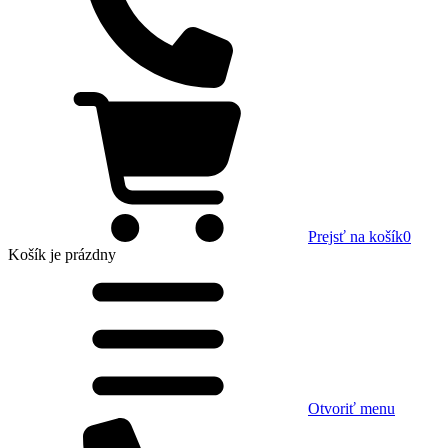
Prejsť na košík
0
Košík
je prázdny
Otvoriť menu