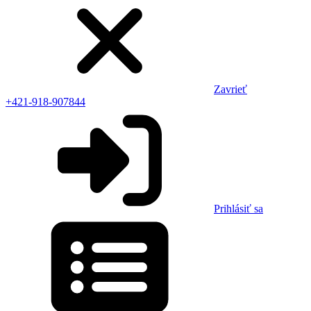
Zavrieť
+421-918-907844
Prihlásiť sa