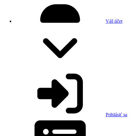
Váš účet
Prihlásiť sa