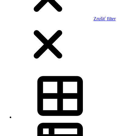
Zrušiť filter