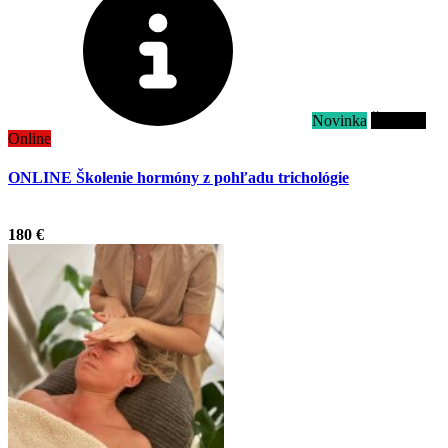
Novinka
Školenie
Online
ONLINE Školenie hormóny z pohľadu trichológie
.
180 €