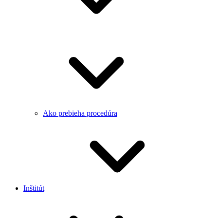
Ako prebieha procedúra
Inštitút