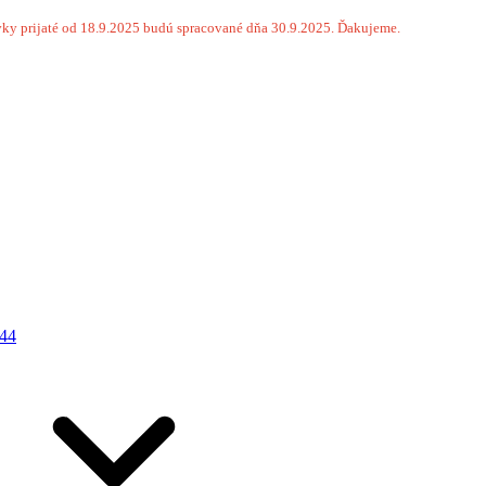
ky prijaté od 18.9.2025 budú spracované dňa 30.9.2025. Ďakujeme.
44