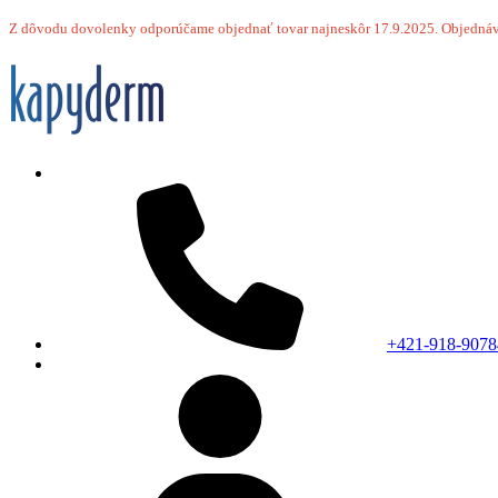
Z dôvodu dovolenky odporúčame objednať tovar najneskôr 17.9.2025.
Objednáv
+421-918-9078