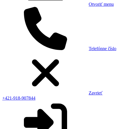
Otvoriť menu
Telefónne číslo
Zavrieť
+421-918-907844