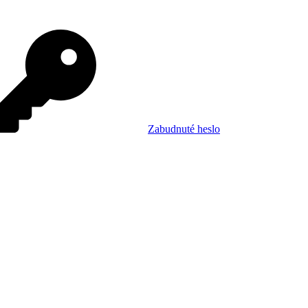
Zabudnuté heslo