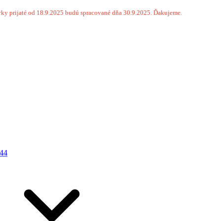
ky prijaté od 18.9.2025 budú spracované dňa 30.9.2025. Ďakujeme.
44