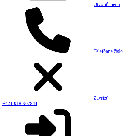
Otvoriť menu
Telefónne číslo
Zavrieť
+421-918-907844