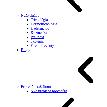
Naše služby
Trichológia
Dermotrichológia
Kaderníctvo
Kozmetika
Wellness
Školenia
Firemné eventy
Blogy
Procedúra rašelinou
Ako prebieha procedúra