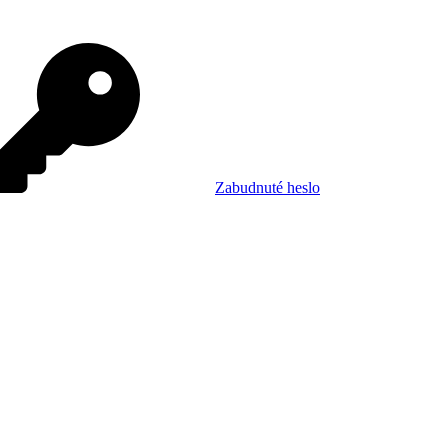
Zabudnuté heslo