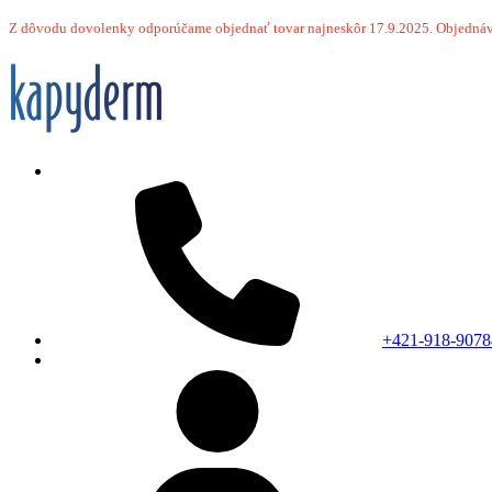
Z dôvodu dovolenky odporúčame objednať tovar najneskôr 17.9.2025.
Objednáv
+421-918-9078