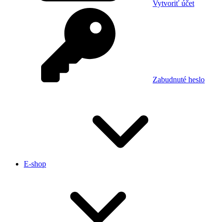
Vytvoriť účet
Zabudnuté heslo
E-shop