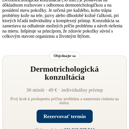
dôkladnom rozhovore s odbornou dermotrichologičkou a na
posúdení stavu pokožky. Je určená pre každého, koho trápia
problémy kože na tele, jazvy alebo dlhodobé kožné ťažkosti, pri
ktorých hľadá individuálny a komplexný prístup. Konzultácia sa
zameriava na odhalenie možných príčin problému a návrh riešenia
na mieru. Inšpiruje sa princípom, že zdravie pokožky súvisí s
celkovým stavom organizmu a životným štýlom.
Objednajte sa
Dermotrichologická
konzultácia
30 minút · 49 € · individuálny prístup
Prvý krok k pochopeniu príčiny problému a nastaveniu riešenia na
mieru.
Rezervovať termín