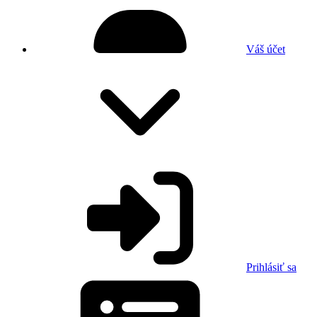
Váš účet
Prihlásiť sa