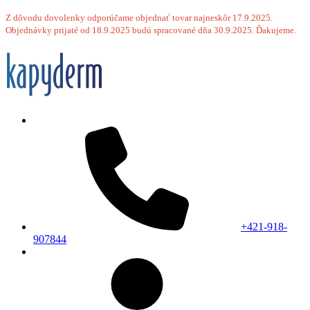
Z dôvodu dovolenky odporúčame objednať tovar najneskôr 17.9.2025.
Objednávky prijaté od 18.9.2025 budú spracované dňa 30.9.2025. Ďakujeme.
+421-918-
907844