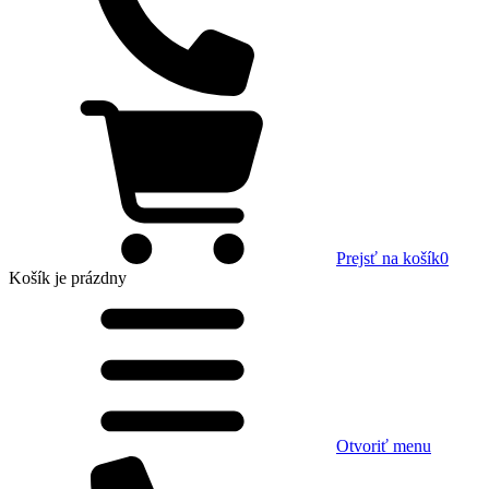
Prejsť na košík
0
Košík
je prázdny
Otvoriť menu