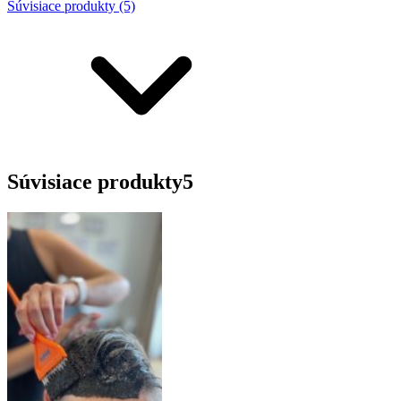
Súvisiace produkty (5)
Súvisiace produkty
5