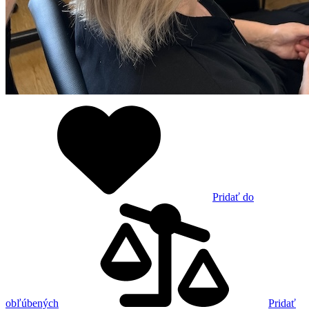
Pridať do
obľúbených
Pridať