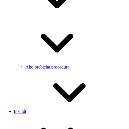
Ako prebieha procedúra
Inštitút