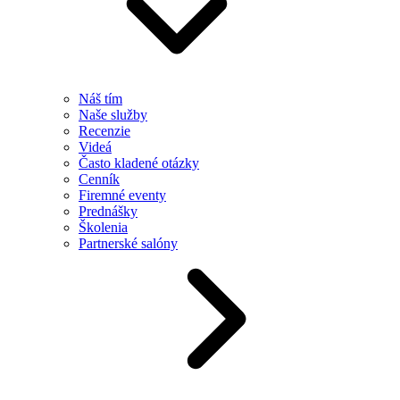
Náš tím
Naše služby
Recenzie
Videá
Často kladené otázky
Cenník
Firemné eventy
Prednášky
Školenia
Partnerské salóny