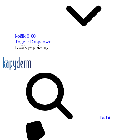
košík
0 €
0
Toggle Dropdown
Košík
je prázdny
Hľadať