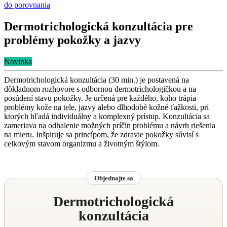
do porovnania
Dermotrichologická konzultácia pre
problémy pokožky a jazvy
Novinka
Dermotrichologická konzultácia (30 min.) je postavená na
dôkladnom rozhovore s odbornou dermotrichologičkou a na
posúdení stavu pokožky. Je určená pre každého, koho trápia
problémy kože na tele, jazvy alebo dlhodobé kožné ťažkosti, pri
ktorých hľadá individuálny a komplexný prístup. Konzultácia sa
zameriava na odhalenie možných príčin problému a návrh riešenia
na mieru. Inšpiruje sa princípom, že zdravie pokožky súvisí s
celkovým stavom organizmu a životným štýlom.
Objednajte sa
Dermotrichologická
konzultácia