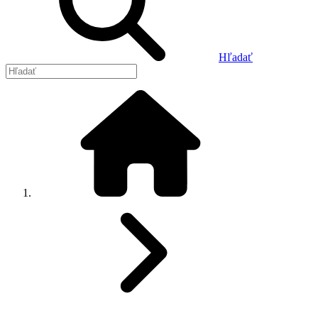
Hľadať