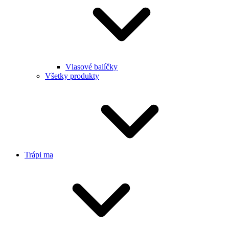
Vlasové balíčky
Všetky produkty
Trápi ma