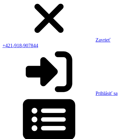
Zavrieť
+421-918-907844
Prihlásiť sa