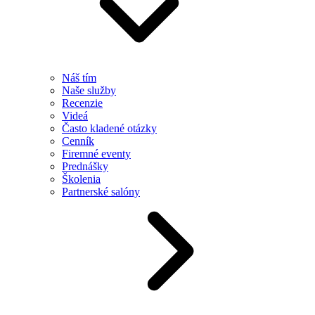
Náš tím
Naše služby
Recenzie
Videá
Často kladené otázky
Cenník
Firemné eventy
Prednášky
Školenia
Partnerské salóny