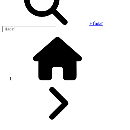
Hľadať