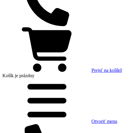
Prejsť na košík
0
Košík
je prázdny
Otvoriť menu