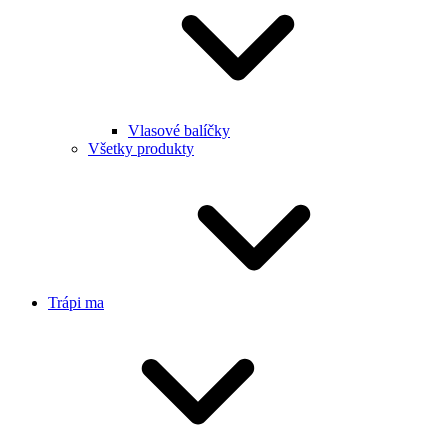
Vlasové balíčky
Všetky produkty
Trápi ma