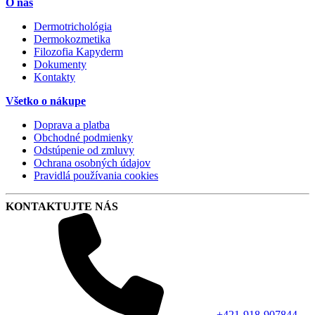
O nás
Dermotrichológia
Dermokozmetika
Filozofia Kapyderm
Dokumenty
Kontakty
Všetko o nákupe
Doprava a platba
Obchodné podmienky
Odstúpenie od zmluvy
Ochrana osobných údajov
Pravidlá používania cookies
KONTAKTUJTE NÁS
+421-918-907844