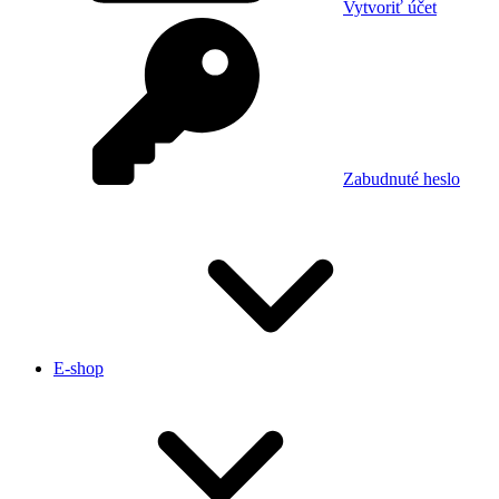
Vytvoriť účet
Zabudnuté heslo
E-shop