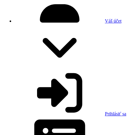
Váš účet
Prihlásiť sa