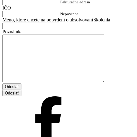
Fakturačná adresa
IČO
Nepovinné
Meno, ktoré chcete na potvrdení o absolvovaní školenia
Poznámka