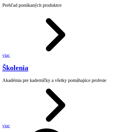
Prehľad ponúkaných produktov
viac
Školenia
Akadémia pre kaderníčky a všetky pomáhajúce profesie
viac