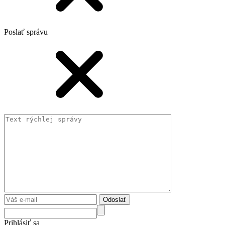
Poslať správu
Odoslať
Prihlásiť sa