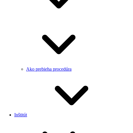
Ako prebieha procedúra
Inštitút