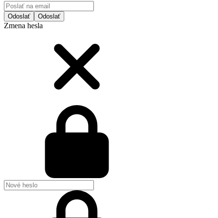
Odoslať
Zmena hesla