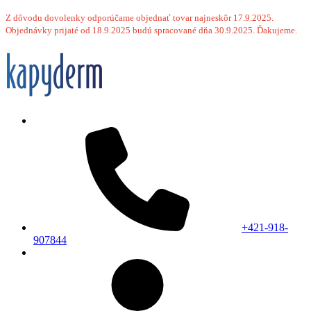
Z dôvodu dovolenky odporúčame objednať tovar najneskôr 17.9.2025.
Objednávky prijaté od 18.9.2025 budú spracované dňa 30.9.2025. Ďakujeme.
+421-918-
907844