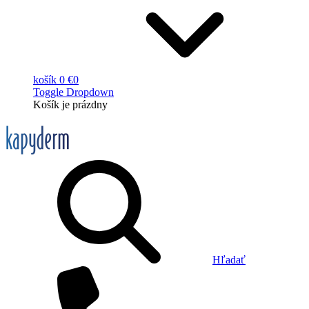
košík
0 €
0
Toggle Dropdown
Košík
je prázdny
Hľadať