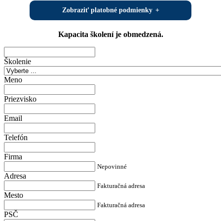
Zobraziť platobné podmienky
Kapacita školení je obmedzená.
Školenie
Meno
Priezvisko
Email
Telefón
Firma
Nepovinné
Adresa
Fakturačná adresa
Mesto
Fakturačná adresa
PSČ