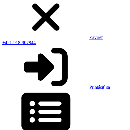
Zavrieť
+421-918-907844
Prihlásiť sa