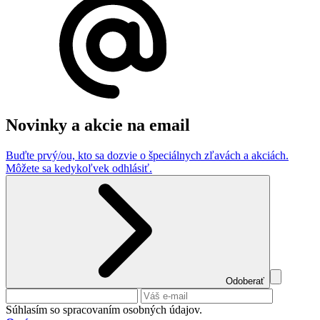
Novinky a akcie na email
Buďte prvý/ou, kto sa dozvie o špeciálnych zľavách a akciách.
Môžete sa kedykoľvek odhlásiť.
Odoberať
Súhlasím so spracovaním osobných údajov.