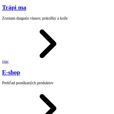
Trápi ma
Zoznam diagnóz vlasov, pokožky a kože
viac
E-shop
Prehľad ponúkaných produktov