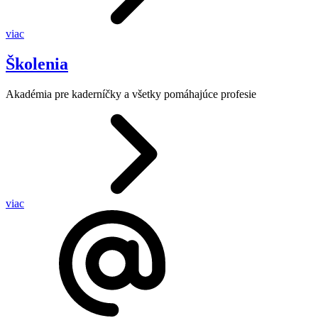
viac
Školenia
Akadémia pre kaderníčky a všetky pomáhajúce profesie
viac