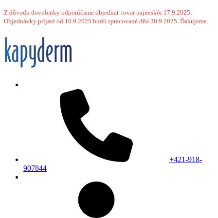
Z dôvodu dovolenky odporúčame objednať tovar najneskôr 17.9.2025.
Objednávky prijaté od 18.9.2025 budú spracované dňa 30.9.2025. Ďakujeme.
+421-918-
907844