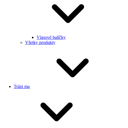
Vlasové balíčky
Všetky produkty
Trápi ma