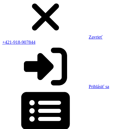
Zavrieť
+421-918-907844
Prihlásiť sa