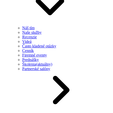
Náš tím
Naše služby
Recenzie
Videá
Často kladené otázky
Cenník
Firemné eventy
Prednášky
Školenia
(aktuálny)
Partnerské salóny