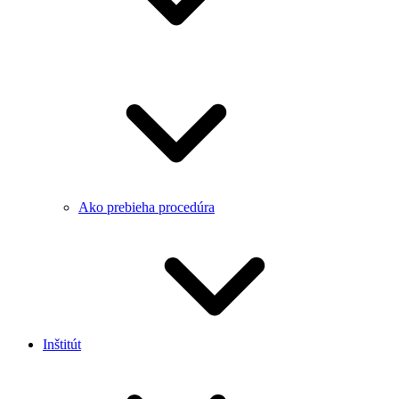
Ako prebieha procedúra
Inštitút