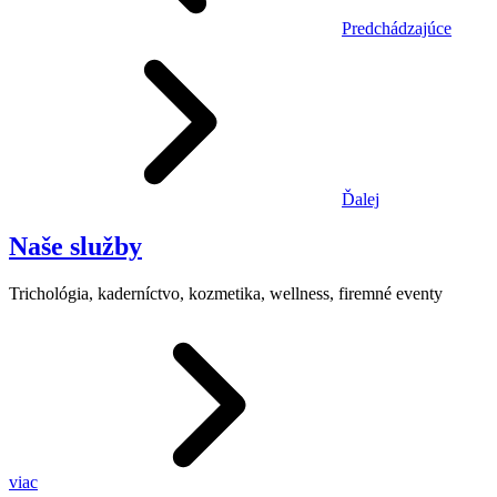
Predchádzajúce
Ďalej
Naše služby
Trichológia, kaderníctvo, kozmetika, wellness, firemné eventy
viac