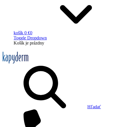
košík
0 €
0
Toggle Dropdown
Košík
je prázdny
Hľadať