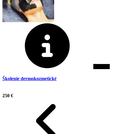
Školenie
Školenie dermokozmetické
.
250 €