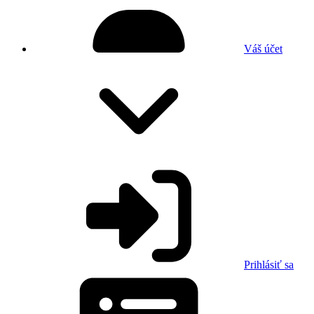
Váš účet
Prihlásiť sa