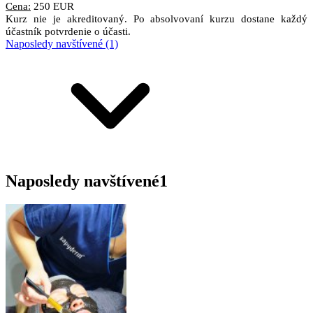
Cena:
250 EUR
Kurz nie je akreditovaný. Po absolvovaní kurzu dostane každý
účastník potvrdenie o účasti.
Naposledy navštívené (1)
Naposledy navštívené
1