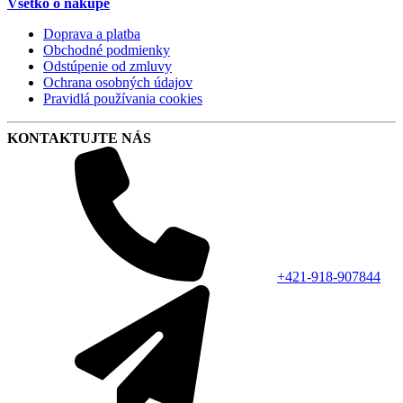
Všetko o nákupe
Doprava a platba
Obchodné podmienky
Odstúpenie od zmluvy
Ochrana osobných údajov
Pravidlá používania cookies
KONTAKTUJTE NÁS
+421-918-907844