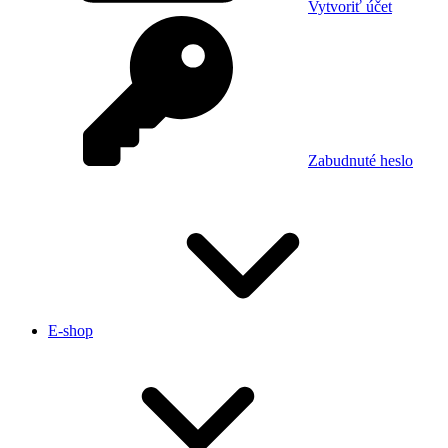
Vytvoriť účet
Zabudnuté heslo
E-shop