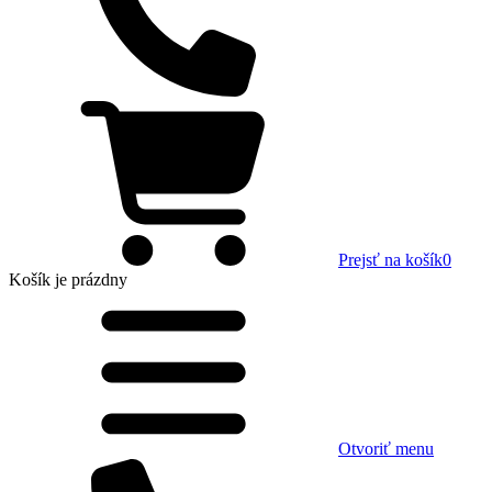
Prejsť na košík
0
Košík
je prázdny
Otvoriť menu