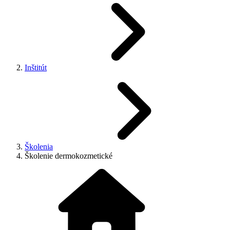
Inštitút
Školenia
Školenie dermokozmetické