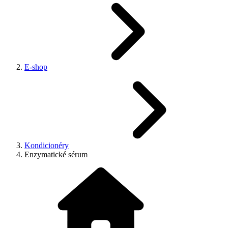
E-shop
Kondicionéry
Enzymatické sérum