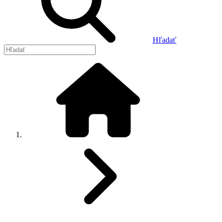
Hľadať