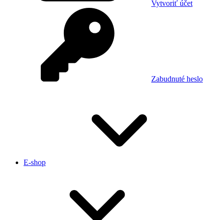
Vytvoriť účet
Zabudnuté heslo
E-shop