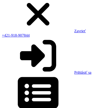
Zavrieť
+421-918-907844
Prihlásiť sa