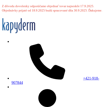
Z dôvodu dovolenky odporúčame objednať tovar najneskôr 17.9.2025.
Objednávky prijaté od 18.9.2025 budú spracované dňa 30.9.2025. Ďakujeme.
+421-918-
907844