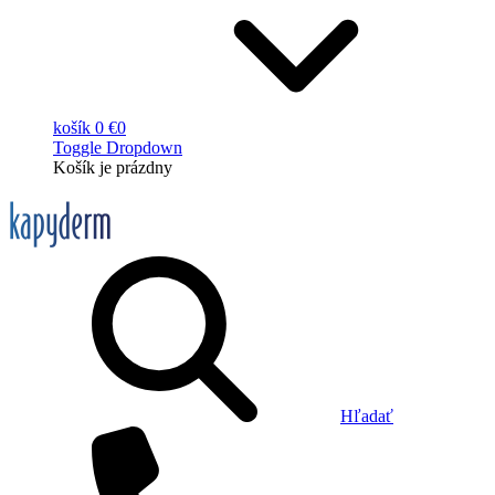
košík
0 €
0
Toggle Dropdown
Košík
je prázdny
Hľadať