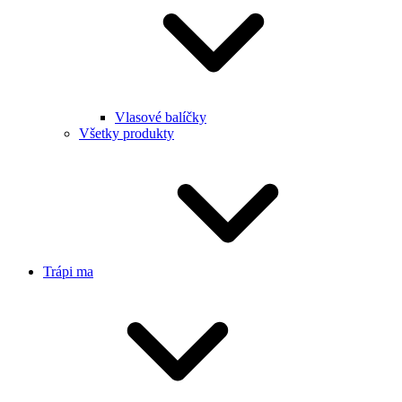
Vlasové balíčky
Všetky produkty
Trápi ma