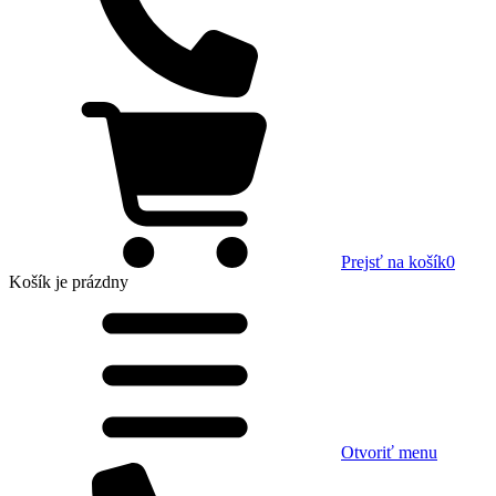
Prejsť na košík
0
Košík
je prázdny
Otvoriť menu