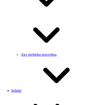
Ako prebieha procedúra
Inštitút