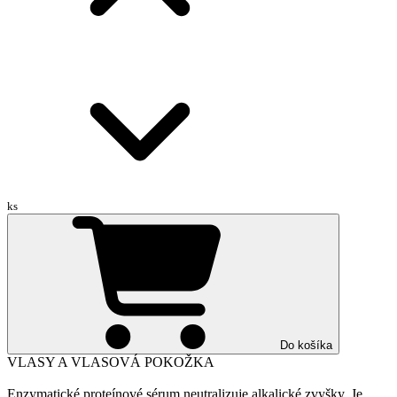
ks
Do košíka
VLASY A VLASOVÁ POKOŽKA
Enzymatické proteínové sérum neutralizuje alkalické zvyšky. Je