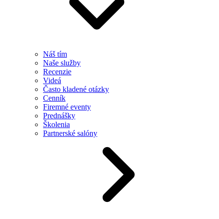
Náš tím
Naše služby
Recenzie
Videá
Často kladené otázky
Cenník
Firemné eventy
Prednášky
Školenia
Partnerské salóny