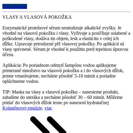
TOP produkt
VLASY A VLASOVÁ POKOŽKA
Enzymatické proteínové sérum neutralizuje alkalické zvyšky. Je
vhodné na vlasovú pokožku i vlasy. Vyživuje a posiľňuje oslabené a
poškodené vlasy, dodáva im objem, lesk a elasticitu v celej ich
dĺžke. Upravuje prirodzené pH vlasovej pokožky. Po aplikácii sú
vlasy spevnené. Sérum je vhodné k použitiu pred tepelnou úpravou
účesu.
Aplikácia: Po poriadnom odmytí šampónu vodou aplikujeme
primerané množstvo na vlasovú pokožku a i do vlasových dĺžok,
jemne vmasírujeme, necháme pôsobiť 5-10 minút a poriadne
opláchneme vodou.
TIP: Maska na vlasy a vlasovú pokožku – nanesieme produkt,
zabalíme do uteráka a necháme pôsobiť 30 – 60 minút. Môžeme
pridať do vlasových dĺžok tesne po nanesení hydratačnej
Kolagénovej emulzie
.
viac