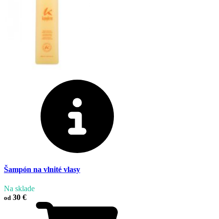
Šampón na vlnité vlasy
Na sklade
30 €
od