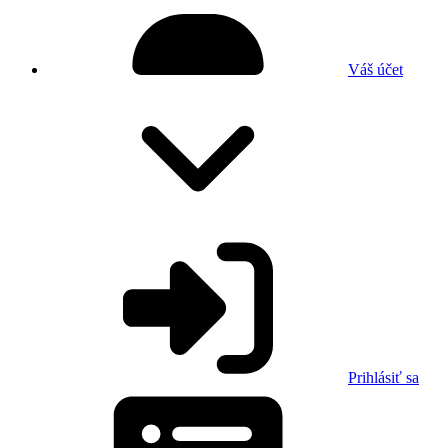
Váš účet
Prihlásiť sa