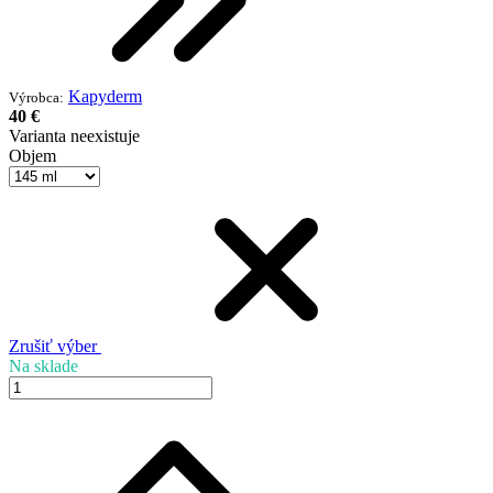
Kapyderm
Výrobca:
40 €
Varianta neexistuje
Objem
Zrušiť výber
Na sklade