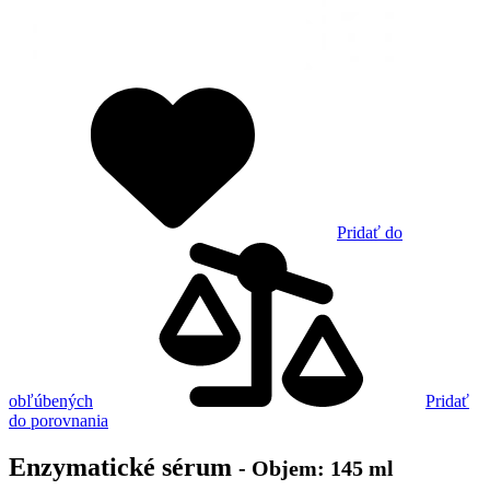
Pridať do
obľúbených
Pridať
do porovnania
Enzymatické sérum
- Objem: 145 ml