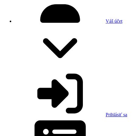
Váš účet
Prihlásiť sa