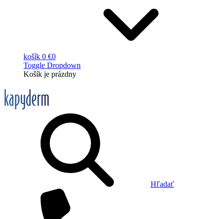
košík
0 €
0
Toggle Dropdown
Košík
je prázdny
Hľadať