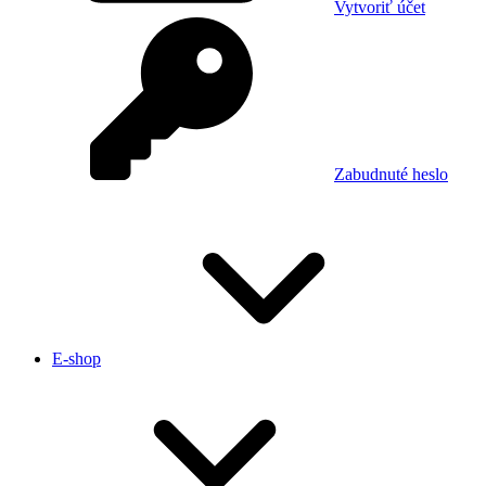
Vytvoriť účet
Zabudnuté heslo
E-shop