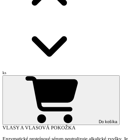
ks
Do košíka
VLASY A VLASOVÁ POKOŽKA
Enzymatické proteínové sérum neutralizuje alkalické zvyšky. Je