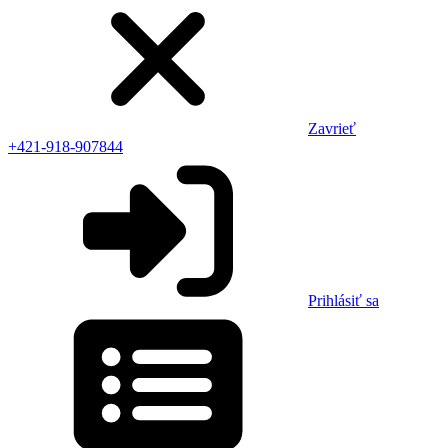
Zavrieť
+421-918-907844
Prihlásiť sa