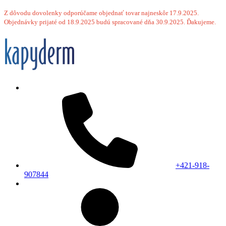
Z dôvodu dovolenky odporúčame objednať tovar najneskôr 17.9.2025.
Objednávky prijaté od 18.9.2025 budú spracované dňa 30.9.2025. Ďakujeme.
+421-918-
907844