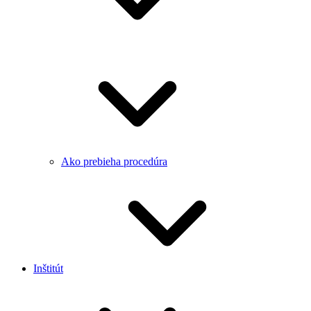
Ako prebieha procedúra
Inštitút