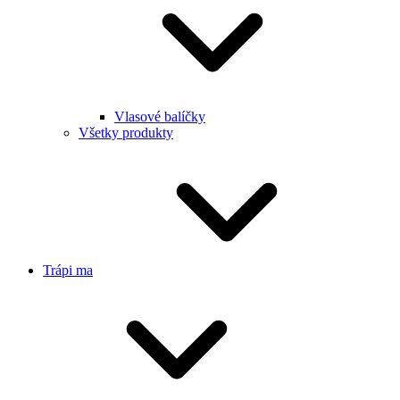
Vlasové balíčky
Všetky produkty
Trápi ma