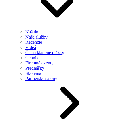
Náš tím
Naše služby
Recenzie
Videá
Často kladené otázky
Cenník
Firemné eventy
Prednášky
Školenia
Partnerské salóny