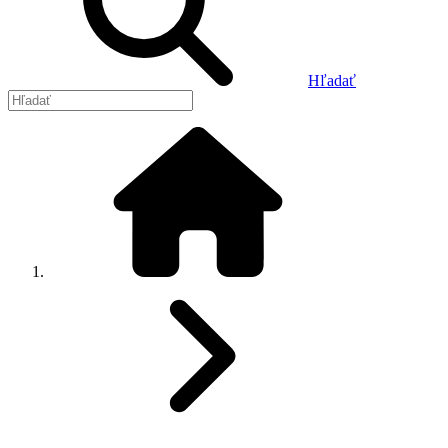
Hľadať