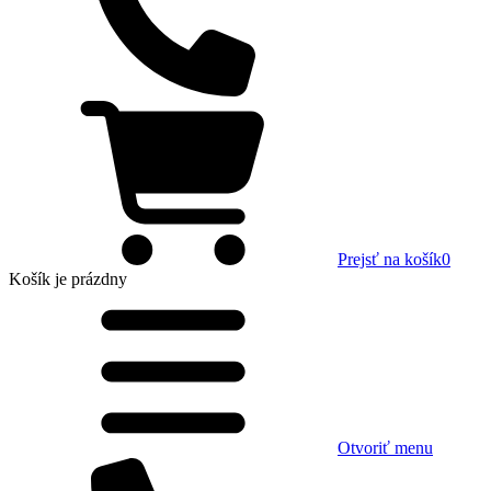
Prejsť na košík
0
Košík
je prázdny
Otvoriť menu