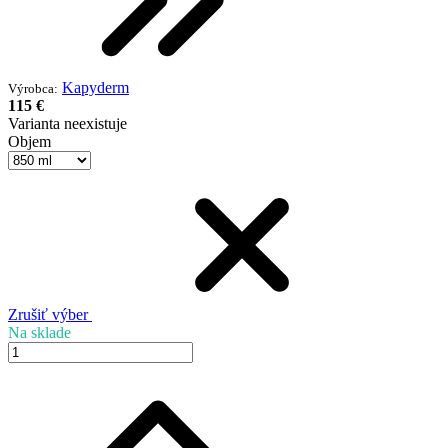
Kapyderm
Výrobca:
115 €
Varianta neexistuje
Objem
Zrušiť výber
Na sklade