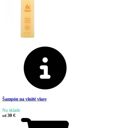
Šampón na vlnité vlasy
Na sklade
30 €
od