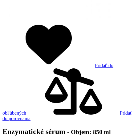
Pridať do
obľúbených
Pridať
do porovnania
Enzymatické sérum
- Objem: 850 ml