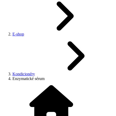
E-shop
Kondicionéry
Enzymatické sérum