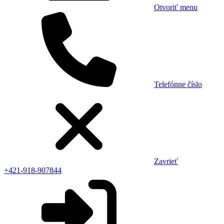
Otvoriť menu
Telefónne číslo
Zavrieť
+421-918-907844