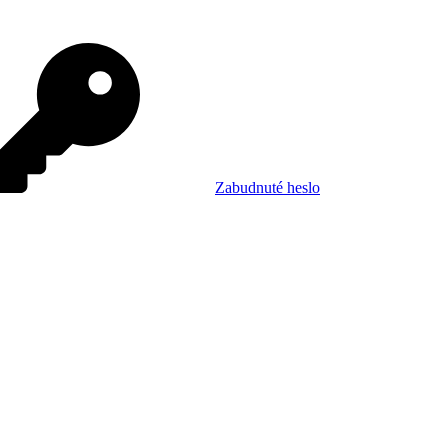
Zabudnuté heslo