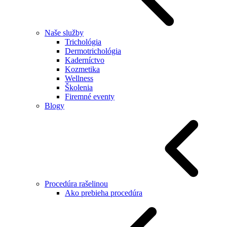
Naše služby
Trichológia
Dermotrichológia
Kaderníctvo
Kozmetika
Wellness
Školenia
Firemné eventy
Blogy
Procedúra rašelinou
Ako prebieha procedúra