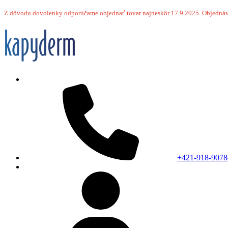
Z dôvodu dovolenky odporúčame objednať tovar najneskôr 17.9.2025.
Objednáv
+421-918-9078