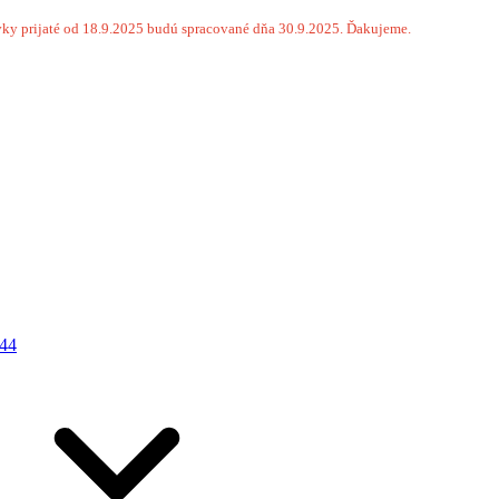
ky prijaté od 18.9.2025 budú spracované dňa 30.9.2025. Ďakujeme.
44