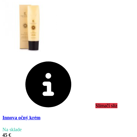
Slimačí sliz
Innova očný krém
Na sklade
45 €