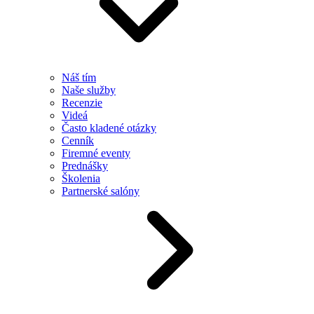
Náš tím
Naše služby
Recenzie
Videá
Často kladené otázky
Cenník
Firemné eventy
Prednášky
Školenia
Partnerské salóny