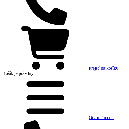
Prejsť na košík
0
Košík
je prázdny
Otvoriť menu