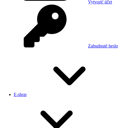
Vytvoriť účet
Zabudnuté heslo
E-shop