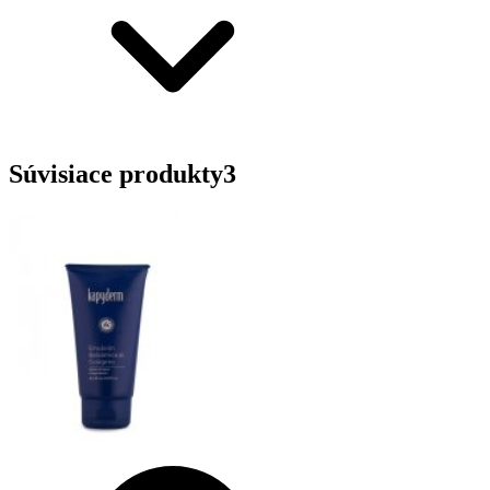
Súvisiace produkty
3