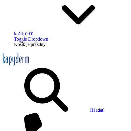
košík
0 €
0
Toggle Dropdown
Košík
je prázdny
Hľadať