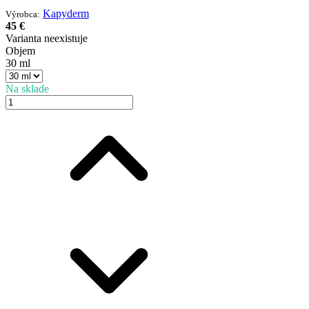
Kapyderm
Výrobca:
45 €
Varianta neexistuje
Objem
30 ml
Na sklade