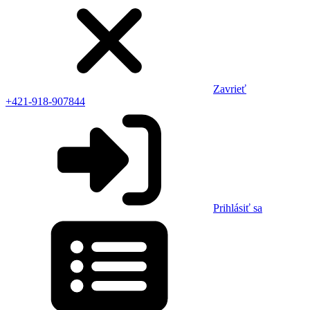
Zavrieť
+421-918-907844
Prihlásiť sa