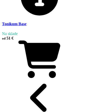
Tonikum Base
Na sklade
51 €
od