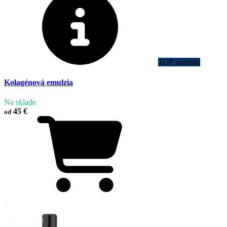
TOP produkt
Kolagénová emulzia
Na sklade
45 €
od