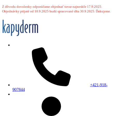
Z dôvodu dovolenky odporúčame objednať tovar najneskôr 17.9.2025.
Objednávky prijaté od 18.9.2025 budú spracované dňa 30.9.2025. Ďakujeme.
+421-918-
907844