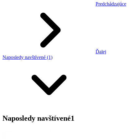
Predchádzajúce
Ďalej
Naposledy navštívené (1)
Naposledy navštívené
1