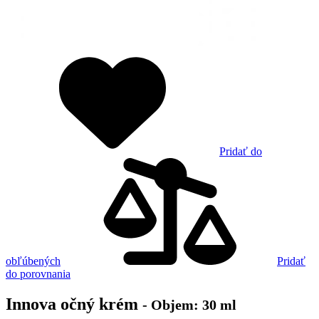
Pridať do
obľúbených
Pridať
do porovnania
Innova očný krém
- Objem: 30 ml