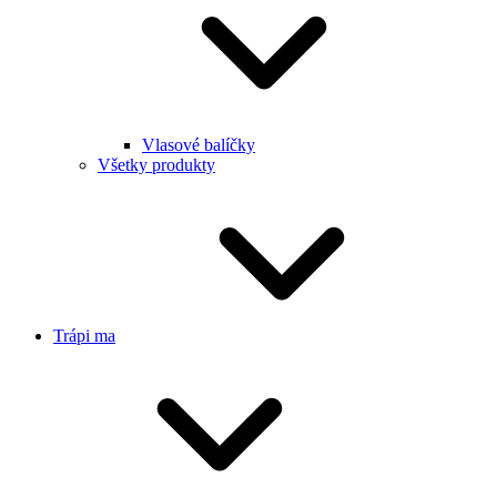
Vlasové balíčky
Všetky produkty
Trápi ma