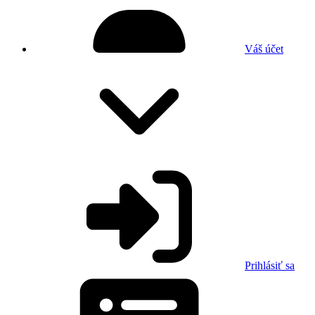
Váš účet
Prihlásiť sa