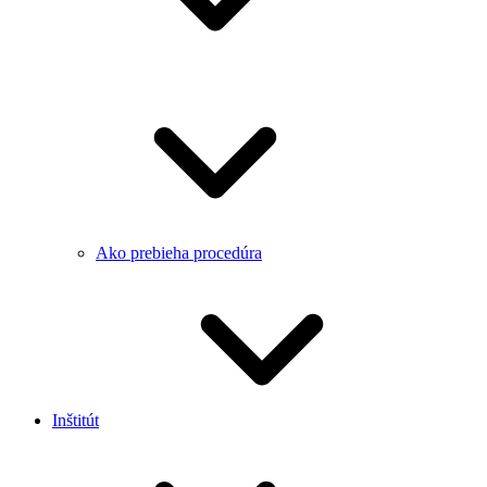
Ako prebieha procedúra
Inštitút