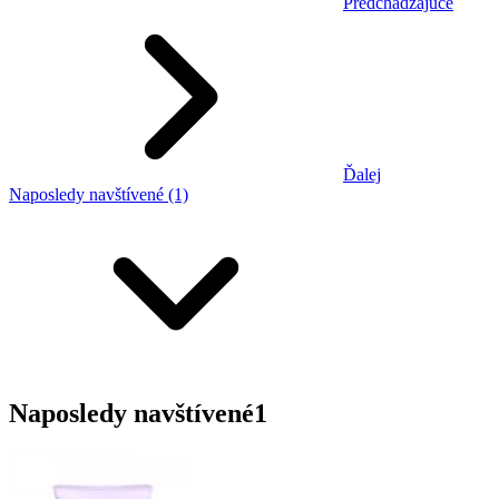
Predchádzajúce
Ďalej
Naposledy navštívené (1)
Naposledy navštívené
1