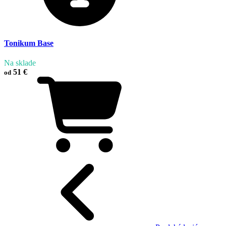
Tonikum Base
Na sklade
51 €
od