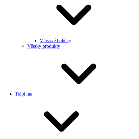
Vlasové balíčky
Všetky produkty
Trápi ma