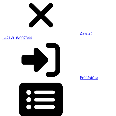
Zavrieť
+421-918-907844
Prihlásiť sa