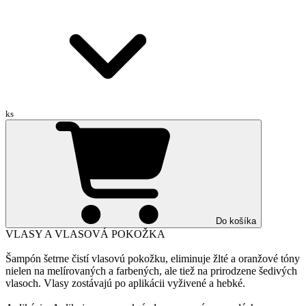
ks
Do košíka
VLASY A VLASOVÁ POKOŽKA
Šampón šetrne čistí vlasovú pokožku, eliminuje žlté a oranžové tóny
nielen na melírovaných a farbených, ale tiež na prirodzene šedivých
vlasoch. Vlasy zostávajú po aplikácii vyživené a hebké.