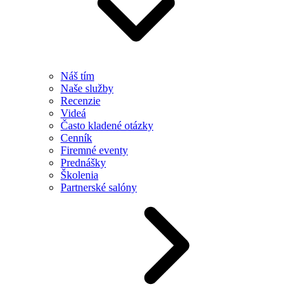
Náš tím
Naše služby
Recenzie
Videá
Často kladené otázky
Cenník
Firemné eventy
Prednášky
Školenia
Partnerské salóny