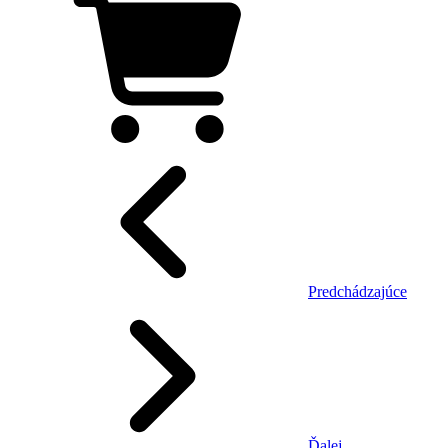
Predchádzajúce
Ďalej