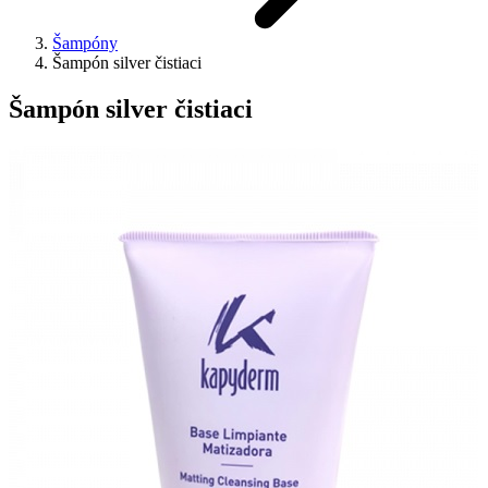
Šampóny
Šampón silver čistiaci
Šampón silver čistiaci