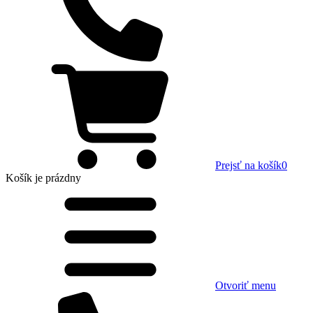
Prejsť na košík
0
Košík
je prázdny
Otvoriť menu