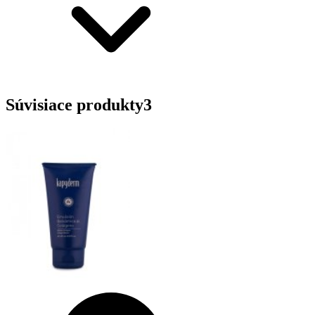
Súvisiace produkty
3