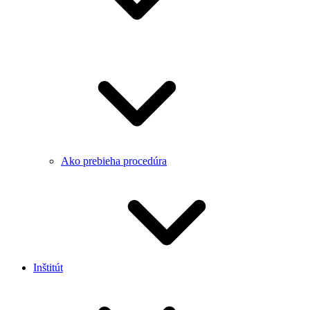
Ako prebieha procedúra
Inštitút