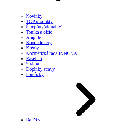
Novinky
TOP produkty
Šampóny
(aktuálny)
Toniká a oleje
Ampule
Kondicionéry
Krémy
Kozmetická rada INNOVA
Rašelina
Styling
Doplnky stravy
Pomôcky
Balíčky