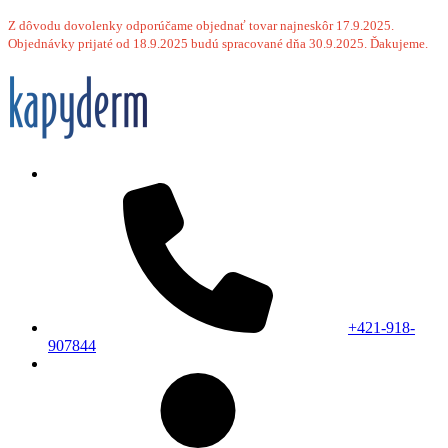
Z dôvodu dovolenky odporúčame objednať tovar najneskôr 17.9.2025.
Objednávky prijaté od 18.9.2025 budú spracované dňa 30.9.2025. Ďakujeme.
+421-918-
907844