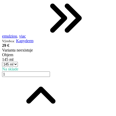
emulziou
.
viac
Kapyderm
Výrobca:
29 €
Varianta neexistuje
Objem
145 ml
Na sklade