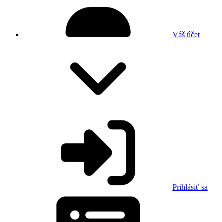
Váš účet
Prihlásiť sa