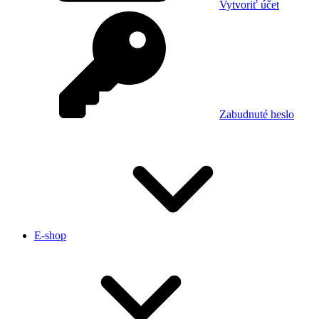
Vytvoriť účet
Zabudnuté heslo
E-shop