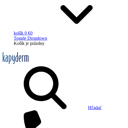
košík
0 €
0
Toggle Dropdown
Košík
je prázdny
Hľadať