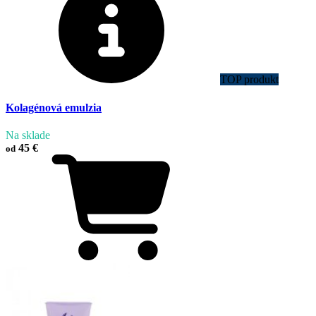
TOP produkt
Kolagénová emulzia
Na sklade
45 €
od