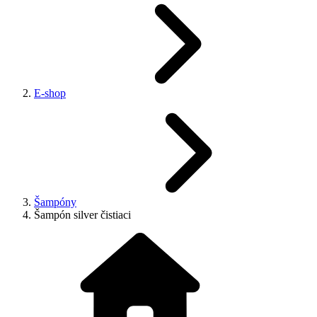
E-shop
Šampóny
Šampón silver čistiaci