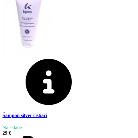
Šampón silver čistiaci
Na sklade
29 €