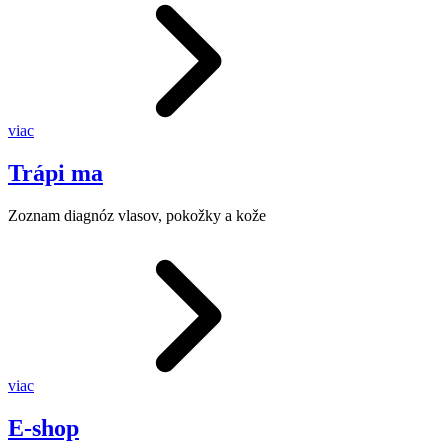
viac
Trápi ma
Zoznam diagnóz vlasov, pokožky a kože
viac
E-shop