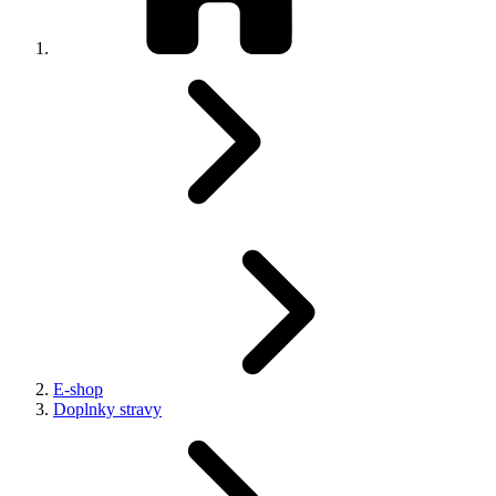
E-shop
Doplnky stravy