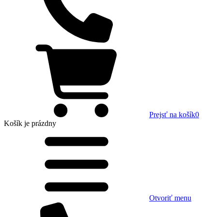
Prejsť na košík
0
Košík
je prázdny
Otvoriť menu