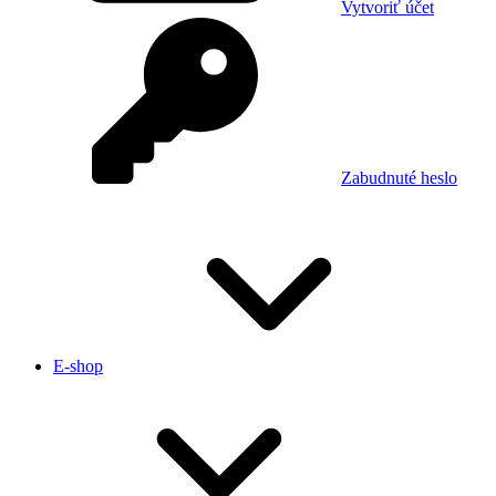
Vytvoriť účet
Zabudnuté heslo
E-shop