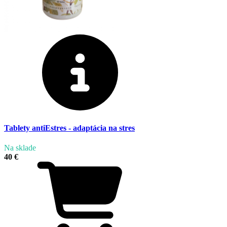
Tablety antiEstres - adaptácia na stres
Na sklade
40 €