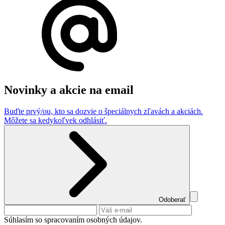
Novinky a akcie na email
Buďte prvý/ou, kto sa dozvie o špeciálnych zľavách a akciách.
Môžete sa kedykoľvek odhlásiť.
Odoberať
Súhlasím so spracovaním osobných údajov.