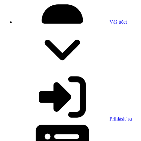
Váš účet
Prihlásiť sa