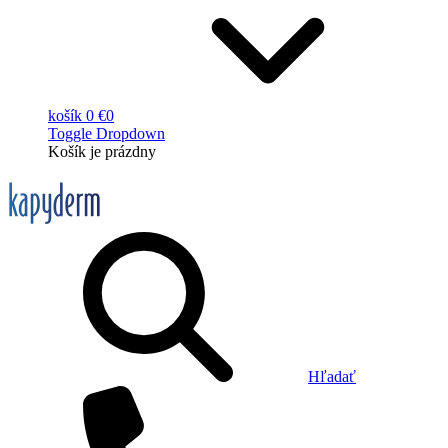
košík
0 €
0
Toggle Dropdown
Košík
je prázdny
Hľadať