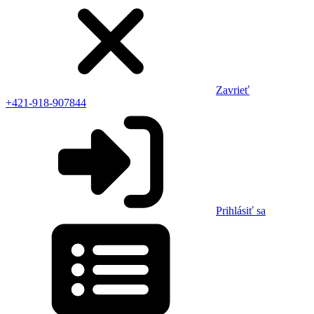
Zavrieť
+421-918-907844
Prihlásiť sa