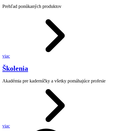
Prehľad ponúkaných produktov
viac
Školenia
Akadémia pre kaderníčky a všetky pomáhajúce profesie
viac