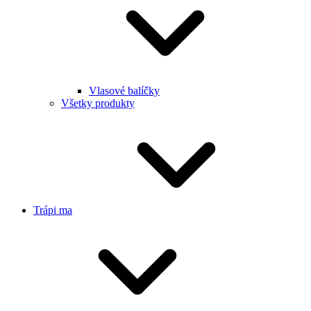
Vlasové balíčky
Všetky produkty
Trápi ma