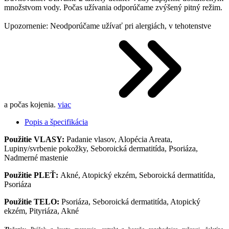
množstvom vody. Počas užívania odporúčame zvýšený pitný režim.
Upozornenie: Neodporúčame užívať pri alergiách, v tehotenstve
a počas kojenia.
viac
Popis a špecifikácia
Použitie VLASY:
Padanie vlasov, Alopécia Areata,
Lupiny/svrbenie pokožky, Seboroická dermatitída, Psoriáza,
Nadmerné mastenie
Použitie PLEŤ:
Akné, Atopický ekzém, Seboroická dermatitída,
Psoriáza
Použitie TELO:
Psoriáza, Seboroická dermatitída, Atopický
ekzém, Pityriáza, Akné