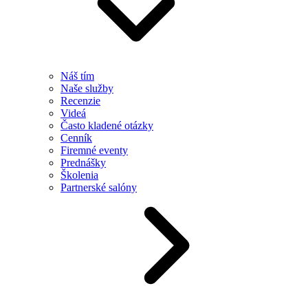
Náš tím
Naše služby
Recenzie
Videá
Často kladené otázky
Cenník
Firemné eventy
Prednášky
Školenia
Partnerské salóny