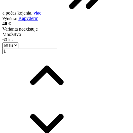
a počas kojenia.
viac
Kapyderm
Výrobca:
40 €
Varianta neexistuje
Množstvo
60 ks