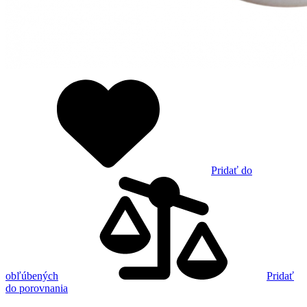
Pridať do
obľúbených
Pridať
do porovnania