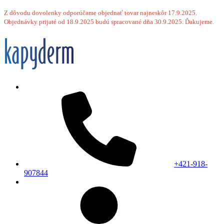
Z dôvodu dovolenky odporúčame objednať tovar najneskôr 17.9.2025.
Objednávky prijaté od 18.9.2025 budú spracované dňa 30.9.2025. Ďakujeme.
+421-918-
907844