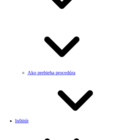
Ako prebieha procedúra
Inštitút