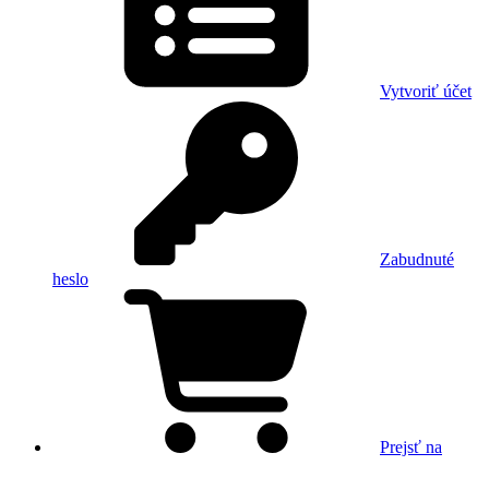
Vytvoriť účet
Zabudnuté
heslo
Prejsť na