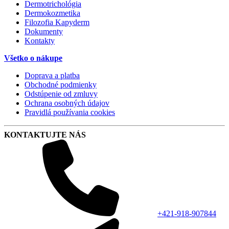
Dermotrichológia
Dermokozmetika
Filozofia Kapyderm
Dokumenty
Kontakty
Všetko o nákupe
Doprava a platba
Obchodné podmienky
Odstúpenie od zmluvy
Ochrana osobných údajov
Pravidlá používania cookies
KONTAKTUJTE NÁS
+421-918-907844