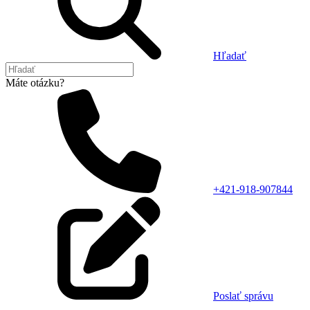
Hľadať
Máte otázku?
+421-918-907844
Poslať správu