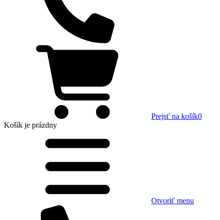
Prejsť na košík
0
Košík
je prázdny
Otvoriť menu