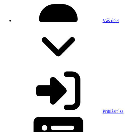
Váš účet
Prihlásiť sa