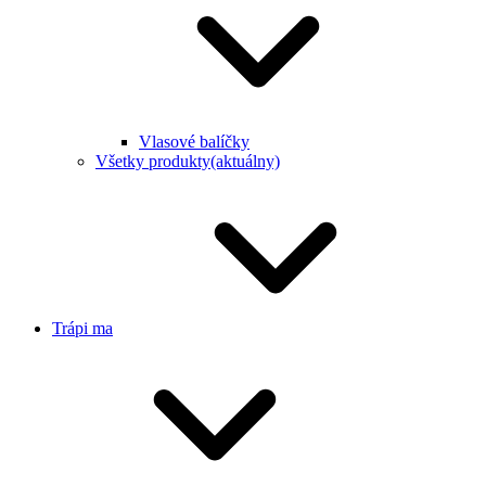
Vlasové balíčky
Všetky produkty
(aktuálny)
Trápi ma