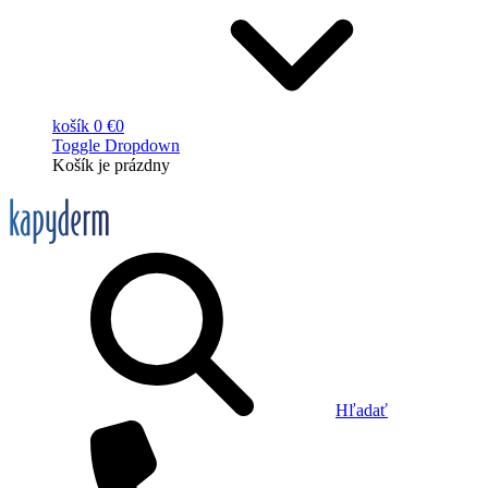
košík
0 €
0
Toggle Dropdown
Košík
je prázdny
Hľadať