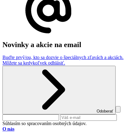
Novinky a akcie na email
Buďte prvý/ou, kto sa dozvie o špeciálnych zľavách a akciách.
Môžete sa kedykoľvek odhlásiť.
Odoberať
Súhlasím so spracovaním osobných údajov.
O nás