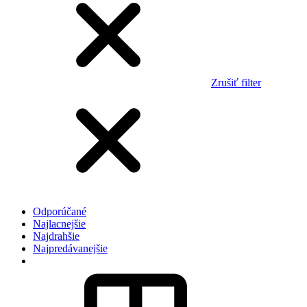
Zrušiť filter
Odporúčané
Najlacnejšie
Najdrahšie
Najpredávanejšie