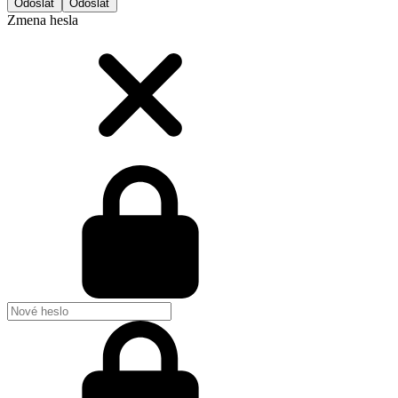
Odoslať
Zmena hesla