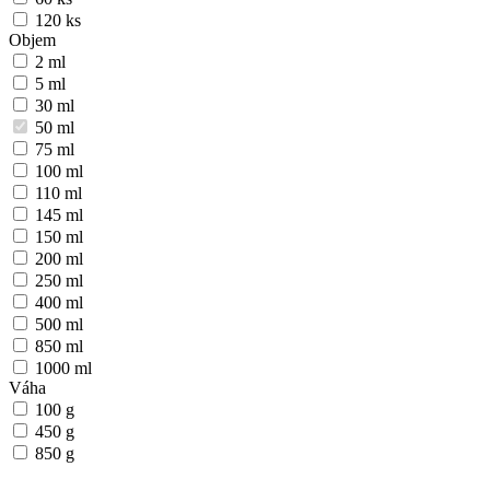
120 ks
Objem
2 ml
5 ml
30 ml
50 ml
75 ml
100 ml
110 ml
145 ml
150 ml
200 ml
250 ml
400 ml
500 ml
850 ml
1000 ml
Váha
100 g
450 g
850 g