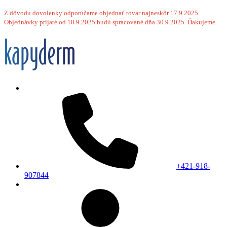
Z dôvodu dovolenky odporúčame objednať tovar najneskôr 17.9.2025.
Objednávky prijaté od 18.9.2025 budú spracované dňa 30.9.2025. Ďakujeme.
+421-918-
907844