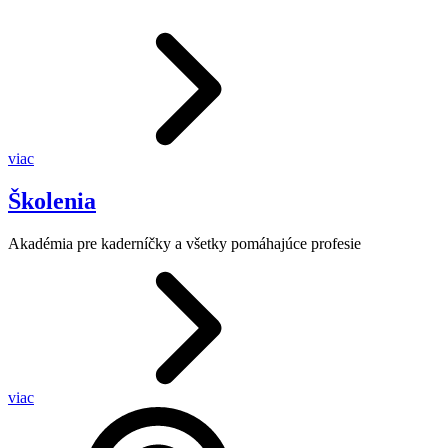
viac
Školenia
Akadémia pre kaderníčky a všetky pomáhajúce profesie
viac