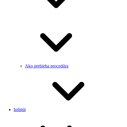
Ako prebieha procedúra
Inštitút