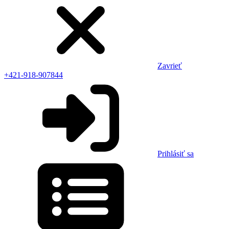
Zavrieť
+421-918-907844
Prihlásiť sa