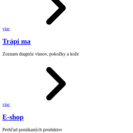
viac
Trápi ma
Zoznam diagnóz vlasov, pokožky a kože
viac
E-shop
Prehľad ponúkaných produktov