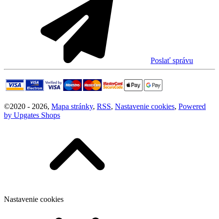
Poslať správu
©
2020 -
2026
,
Mapa stránky
,
RSS
,
Nastavenie cookies
,
Powered
by Upgates Shops
Nastavenie cookies