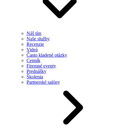
Náš tím
Naše služby
Recenzie
Videá
Často kladené otázky
Cenník
Firemné eventy
Prednášky
Školenia
Partnerské salóny