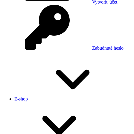
Vytvoriť účet
Zabudnuté heslo
E-shop