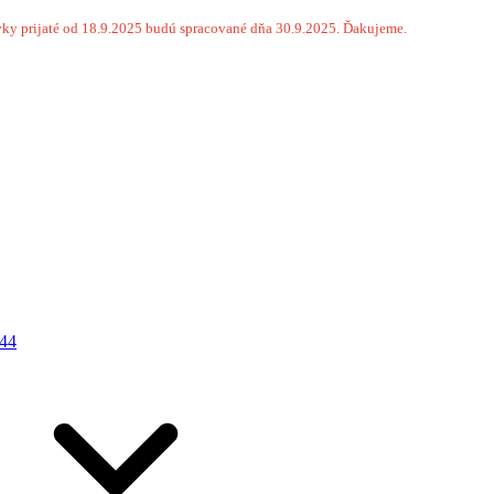
ky prijaté od 18.9.2025 budú spracované dňa 30.9.2025. Ďakujeme.
44