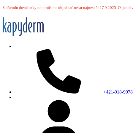
Z dôvodu dovolenky odporúčame objednať tovar najneskôr 17.9.2025.
Objednáv
+421-918-9078