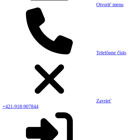
Otvoriť menu
Telefónne číslo
Zavrieť
+421-918-907844