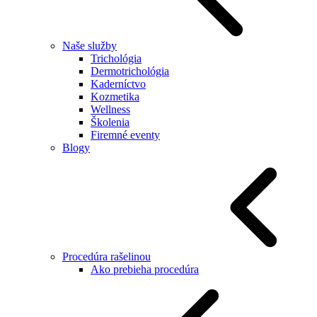
Naše služby
Trichológia
Dermotrichológia
Kaderníctvo
Kozmetika
Wellness
Školenia
Firemné eventy
Blogy
Procedúra rašelinou
Ako prebieha procedúra