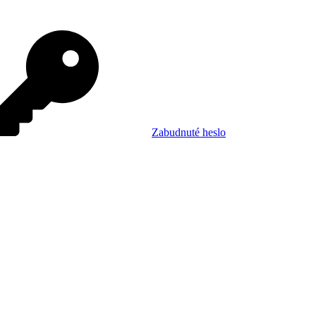
Zabudnuté heslo