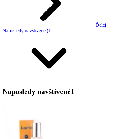
Ďalej
Naposledy navštívené (1)
Naposledy navštívené
1