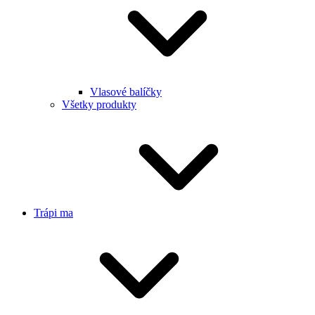
Vlasové balíčky
Všetky produkty
Trápi ma