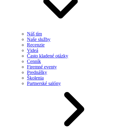
Náš tím
Naše služby
Recenzie
Videá
Často kladené otázky
Cenník
Firemné eventy
Prednášky
Školenia
Partnerské salóny