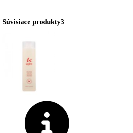
Súvisiace produkty
3