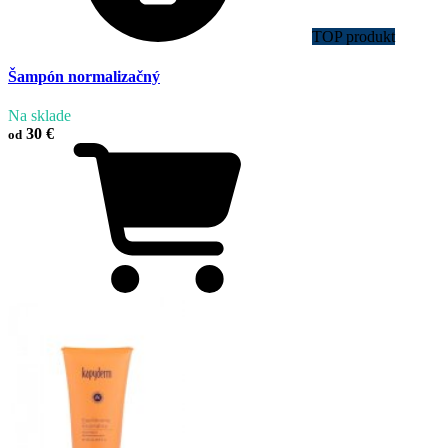
TOP produkt
Šampón normalizačný
Na sklade
30 €
od