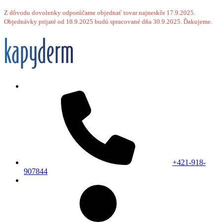
Z dôvodu dovolenky odporúčame objednať tovar najneskôr 17.9.2025.
Objednávky prijaté od 18.9.2025 budú spracované dňa 30.9.2025. Ďakujeme.
+421-918-
907844