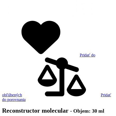
Pridať do
obľúbených
Pridať
do porovnania
Reconstructor molecular
- Objem: 30 ml