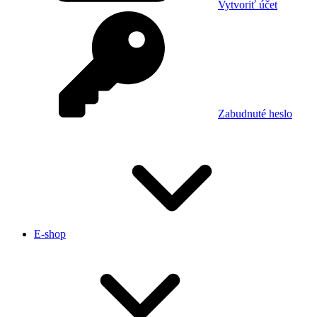
Vytvoriť účet
Zabudnuté heslo
E-shop