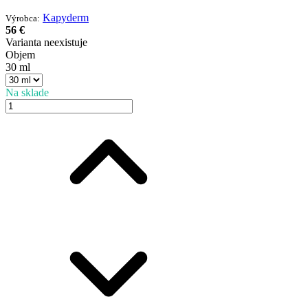
Kapyderm
Výrobca:
56 €
Varianta neexistuje
Objem
30 ml
Na sklade