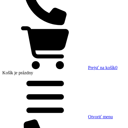
Prejsť na košík
0
Košík
je prázdny
Otvoriť menu