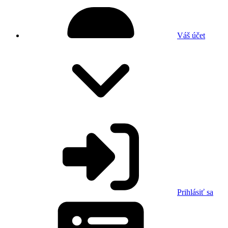
Váš účet
Prihlásiť sa