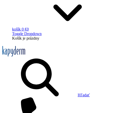
košík
0 €
0
Toggle Dropdown
Košík
je prázdny
Hľadať