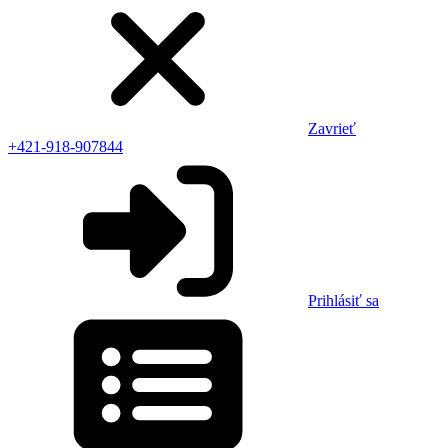
Zavrieť
+421-918-907844
Prihlásiť sa