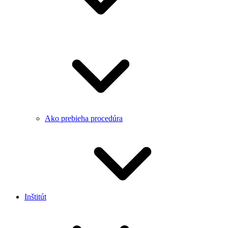
Ako prebieha procedúra
Inštitút