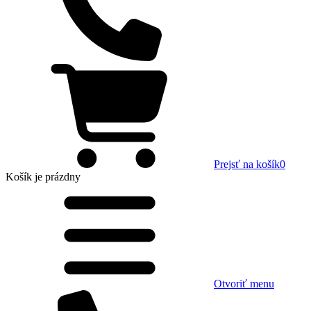
Prejsť na košík
0
Košík
je prázdny
Otvoriť menu