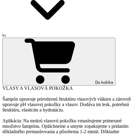
ks
Do košíka
VLASY A VLASOVÁ POKOŽKA
Šampón upravuje prirodzenú štruktúru vlasových vlákien a zároveň
upravuje pH vlasovej pokožky a vlasov. Dodáva im lesk, potrebnú
štruktúru, elasticitu a hydratáciu.
Aplikácia: Na mokrú vlasovú pokožku vmasírujeme primerané
množstvo šampónu. Opláchneme a umytie zopakujeme s pridaním
dôkladného premasírovania a pôsobenia 1-2 minút. Dôkladne