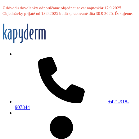
Z dôvodu dovolenky odporúčame objednať tovar najneskôr 17.9.2025.
Objednávky prijaté od 18.9.2025 budú spracované dňa 30.9.2025. Ďakujeme.
+421-918-
907844