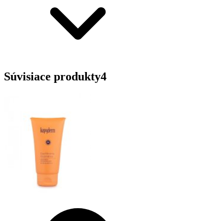
Súvisiace produkty
4