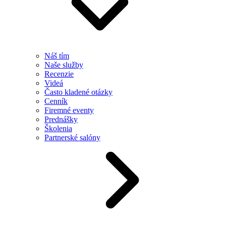
Náš tím
Naše služby
Recenzie
Videá
Často kladené otázky
Cenník
Firemné eventy
Prednášky
Školenia
Partnerské salóny