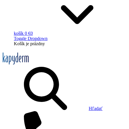
košík
0 €
0
Toggle Dropdown
Košík
je prázdny
Hľadať