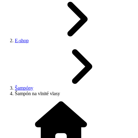
E-shop
Šampóny
Šampón na vlnité vlasy