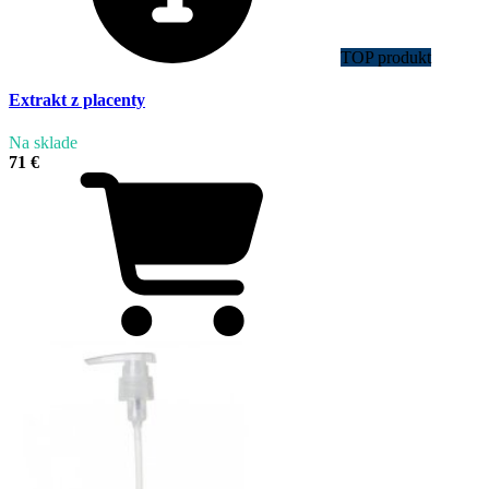
TOP produkt
Extrakt z placenty
Na sklade
71 €