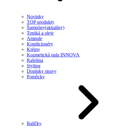
Novinky
TOP produkty
Šampóny
(aktuálny)
Toniká a oleje
Ampule
Kondicionéry
Krémy
Kozmetická rada INNOVA
Rašelina
Styling
Doplnky stravy
Pomôcky
Balíčky