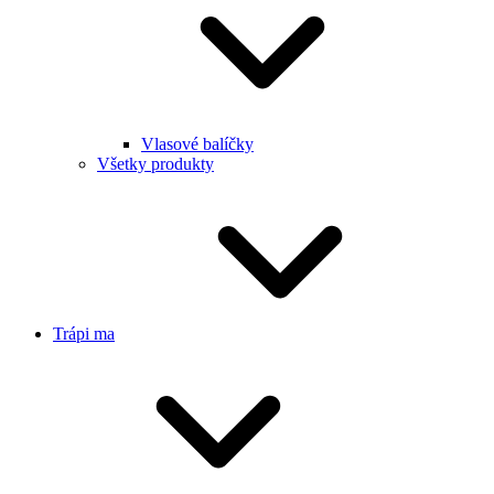
Vlasové balíčky
Všetky produkty
Trápi ma