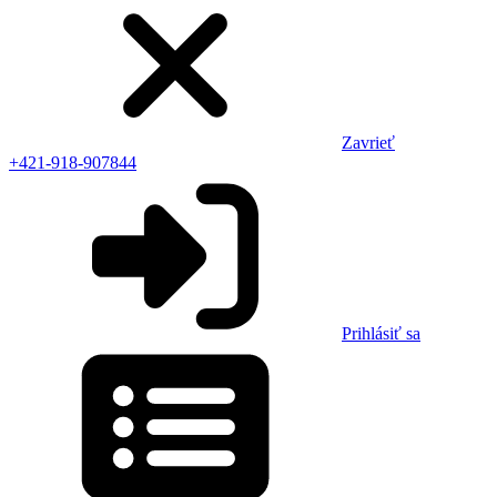
Zavrieť
+421-918-907844
Prihlásiť sa