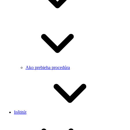
Ako prebieha procedúra
Inštitút