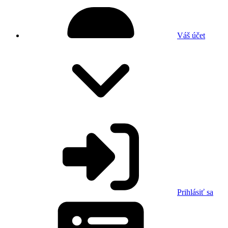
Váš účet
Prihlásiť sa