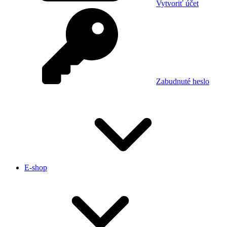
Vytvoriť účet
Zabudnuté heslo
E-shop