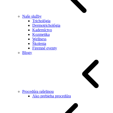
Naše služby
Trichológia
Dermotrichológia
Kaderníctvo
Kozmetika
Wellness
Školenia
Firemné eventy
Blogy
Procedúra rašelinou
Ako prebieha procedúra