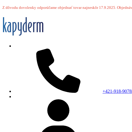
Z dôvodu dovolenky odporúčame objednať tovar najneskôr 17.9.2025.
Objednáv
+421-918-9078