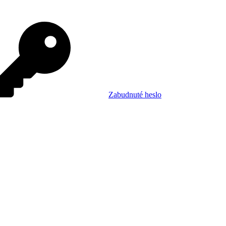
Zabudnuté heslo