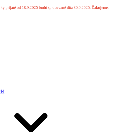
ky prijaté od 18.9.2025 budú spracované dňa 30.9.2025. Ďakujeme.
44