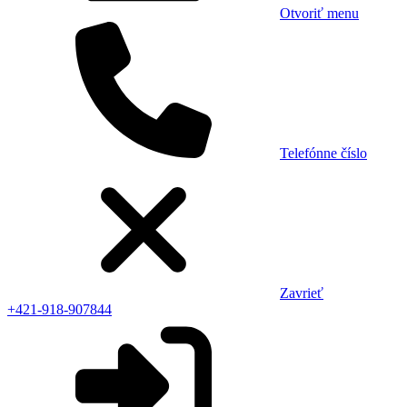
Otvoriť menu
Telefónne číslo
Zavrieť
+421-918-907844