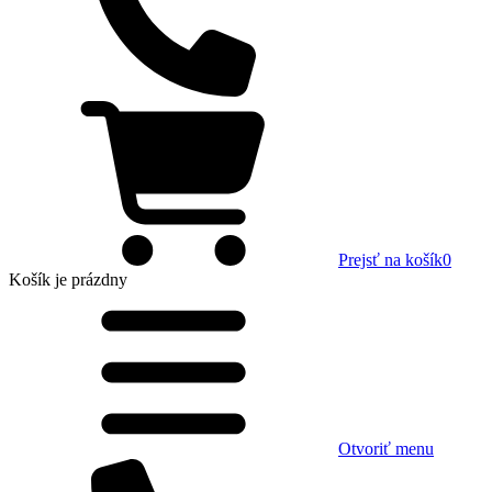
Prejsť na košík
0
Košík
je prázdny
Otvoriť menu