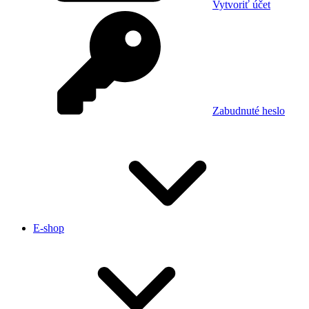
Vytvoriť účet
Zabudnuté heslo
E-shop