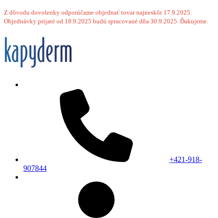
Z dôvodu dovolenky odporúčame objednať tovar najneskôr 17.9.2025.
Objednávky prijaté od 18.9.2025 budú spracované dňa 30.9.2025. Ďakujeme.
+421-918-
907844