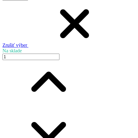
Zrušiť výber
Na sklade