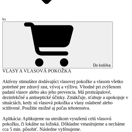
ks
Do košíka
VLASY A VLASOVÁ POKOŽKA
Aktívny stimulátor dodávajúci vlasovej pokožke a vlasom všetko
potrebné pre zdravý rast, vývoj a výživu. Vhodné pri zvýšenom
padaní vlasov alebo ako jeho prevencia. Má protizápalové,
dezinfekčné a antiseptické účinky. Zmäkčuje, sťahuje a upokojuje v
situáciách, kedy sú vlasová pokožka a vlasy oslabené alebo
scitlivené. Použitie možné aj počas tehotenstva.
Aplikácia: Aplikujeme na uterákom vysušenú celú vlasovú
pokožku, či lokálne na ložiská. Dôkladne vmasírujeme a necháme
cca 5 min. pôsobiť. Následne vyfénujeme.