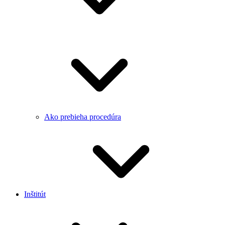
Ako prebieha procedúra
Inštitút