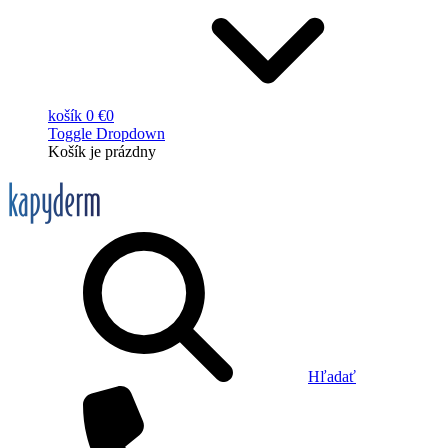
košík
0 €
0
Toggle Dropdown
Košík
je prázdny
Hľadať