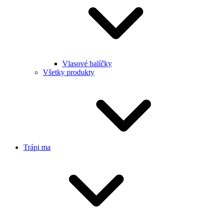
Vlasové balíčky
Všetky produkty
Trápi ma