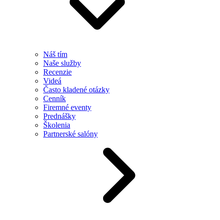
Náš tím
Naše služby
Recenzie
Videá
Často kladené otázky
Cenník
Firemné eventy
Prednášky
Školenia
Partnerské salóny