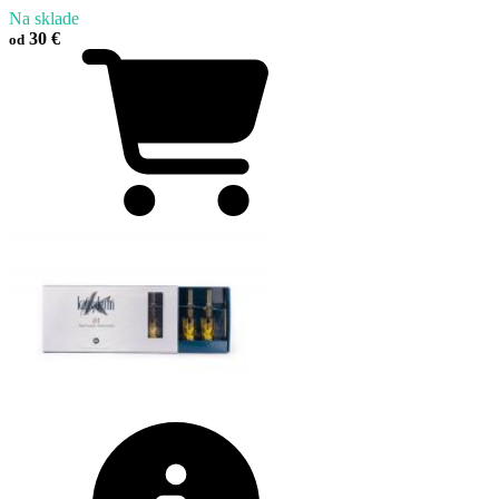
Na sklade
30 €
od