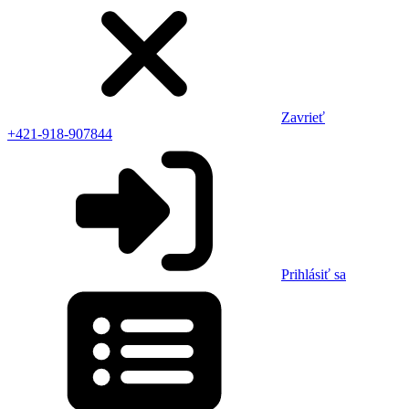
Zavrieť
+421-918-907844
Prihlásiť sa