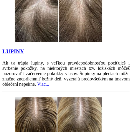
LUPINY
Ak ťa trápia lupiny, s veľkou pravdepodobnosťou pociťuješ i
svrbenie pokožky, na niektorých miestach tzv. ložiskách môžeš
pozorovať i začervenie pokožky vlasov. Šupinky na pleciach môžu
značne znepríjemniť bežný deň, vyzerajú predovšetkým na tmavom
oblečení nepekne.
Viac...