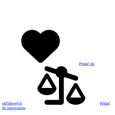
Pridať do
obľúbených
Pridať
do porovnania