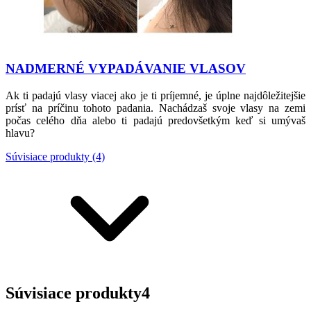
NADMERNÉ VYPADÁVANIE VLASOV
Ak ti padajú vlasy viacej ako je ti príjemné, je úplne najdôležitejšie
prísť na príčinu tohoto padania. Nachádzaš svoje vlasy na zemi
počas celého dňa alebo ti padajú predovšetkým keď si umývaš
hlavu?
Súvisiace produkty (4)
Súvisiace produkty
4