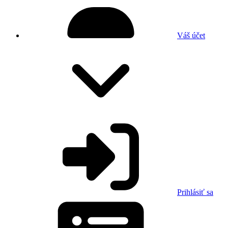
Váš účet
Prihlásiť sa