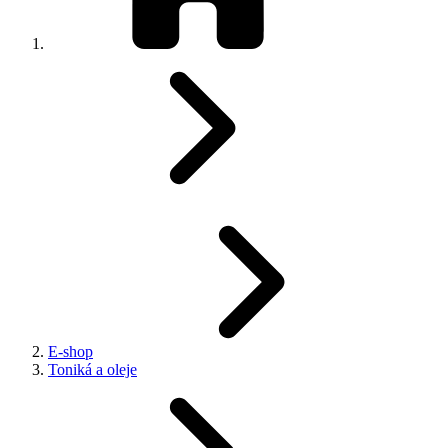
E-shop
Toniká a oleje