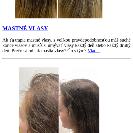
MASTNÉ VLASY
Ak ťa trápia mastné vlasy, s veľkou pravdepodobnosťou máš suché
konce vlasov a musíš si umývať vlasy každý deň alebo každý druhý
deň.
Prečo sa mi tak mastia vlasy? Čo s tým?
Viac...