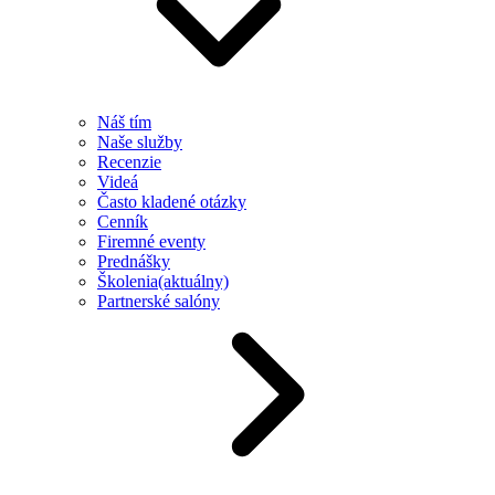
Náš tím
Naše služby
Recenzie
Videá
Často kladené otázky
Cenník
Firemné eventy
Prednášky
Školenia
(aktuálny)
Partnerské salóny