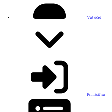
Váš účet
Prihlásiť sa