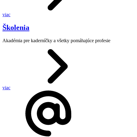
viac
Školenia
Akadémia pre kaderníčky a všetky pomáhajúce profesie
viac