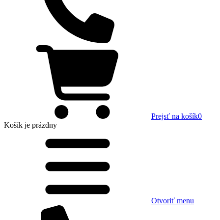
Prejsť na košík
0
Košík
je prázdny
Otvoriť menu