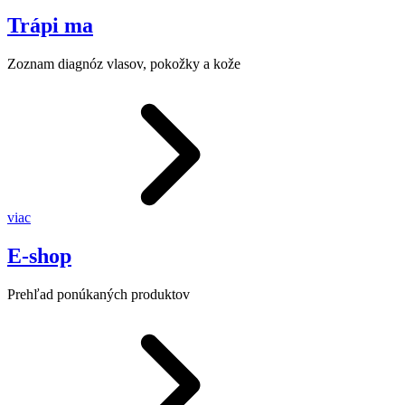
Trápi ma
Zoznam diagnóz vlasov, pokožky a kože
viac
E-shop
Prehľad ponúkaných produktov