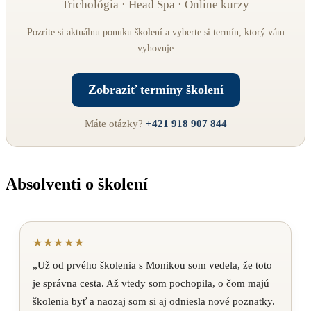
Trichológia · Head Spa · Online kurzy
Pozrite si aktuálnu ponuku školení a vyberte si termín, ktorý vám
vyhovuje
Zobraziť termíny školení
Máte otázky?
+421 918 907 844
Absolventi o školení
★★★★★
„Už od prvého školenia s Monikou som vedela, že toto
je správna cesta. Až vtedy som pochopila, o čom majú
školenia byť a naozaj som si aj odniesla nové poznatky.