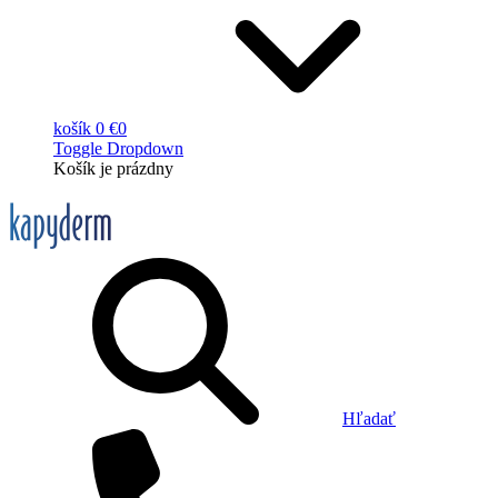
košík
0 €
0
Toggle Dropdown
Košík
je prázdny
Hľadať