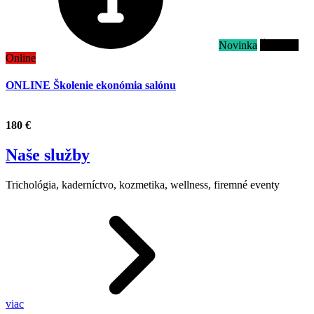
Novinka
Školenie
Online
ONLINE Školenie ekonómia salónu
.
180 €
Naše služby
Trichológia, kaderníctvo, kozmetika, wellness, firemné eventy
viac