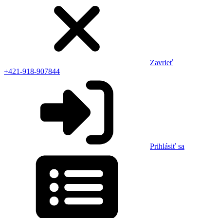
Zavrieť
+421-918-907844
Prihlásiť sa