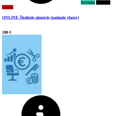
Novinka
Školenie
Online
ONLINE Školenie alopécie (padanie vlasov)
.
180 €