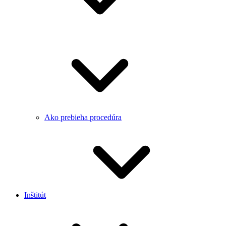
Ako prebieha procedúra
Inštitút