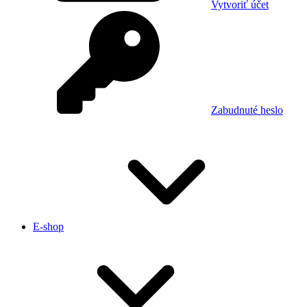
Vytvoriť účet
Zabudnuté heslo
E-shop