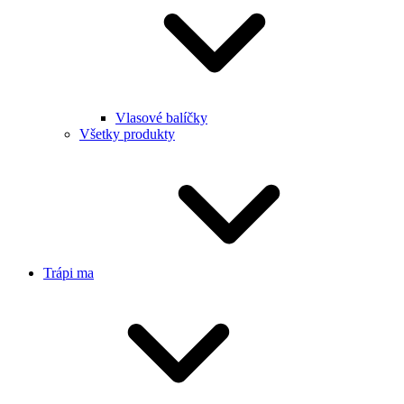
Vlasové balíčky
Všetky produkty
Trápi ma