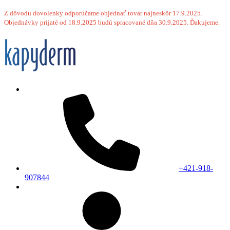
Z dôvodu dovolenky odporúčame objednať tovar najneskôr 17.9.2025.
Objednávky prijaté od 18.9.2025 budú spracované dňa 30.9.2025. Ďakujeme.
+421-918-
907844