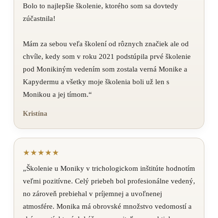
Bolo to najlepšie školenie, ktorého som sa dovtedy
zúčastnila!
Mám za sebou veľa školení od rôznych značiek ale od
chvíle, kedy som v roku 2021 podstúpila prvé školenie
pod Monikiným vedením som zostala verná Monike a
Kapydermu a všetky moje školenia boli už len s
Monikou a jej tímom.“
Kristína
★★★★★
„Školenie u Moniky v trichologickom inštitúte hodnotím
veľmi pozitívne. Celý priebeh bol profesionálne vedený,
no zároveň prebiehal v príjemnej a uvoľnenej
atmosfére. Monika má obrovské množstvo vedomostí a