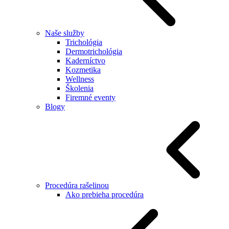
Naše služby
Trichológia
Dermotrichológia
Kaderníctvo
Kozmetika
Wellness
Školenia
Firemné eventy
Blogy
Procedúra rašelinou
Ako prebieha procedúra