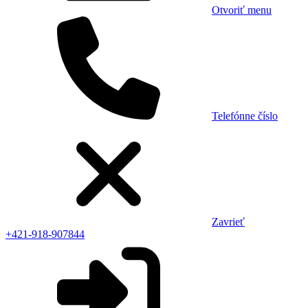
Otvoriť menu
Telefónne číslo
Zavrieť
+421-918-907844