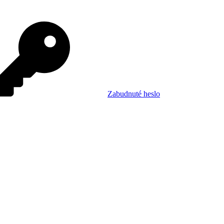
Zabudnuté heslo