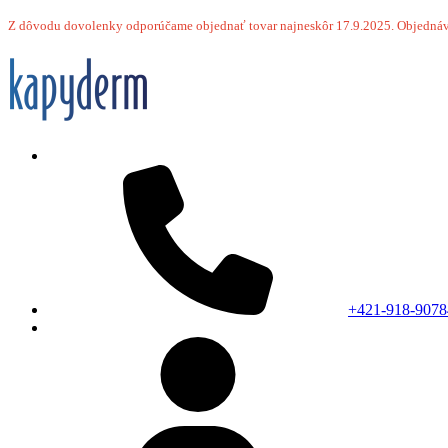
Z dôvodu dovolenky odporúčame objednať tovar najneskôr 17.9.2025.
Objednáv
+421-918-9078