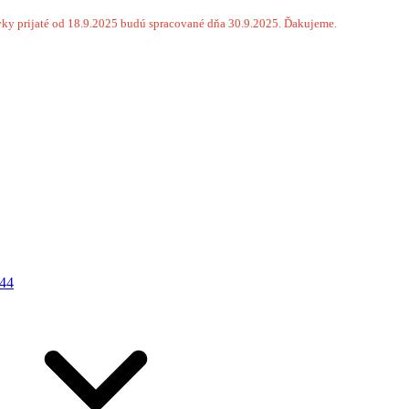
ky prijaté od 18.9.2025 budú spracované dňa 30.9.2025. Ďakujeme.
44