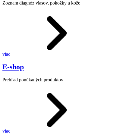
Zoznam diagnóz vlasov, pokožky a kože
viac
E-shop
Prehľad ponúkaných produktov
viac