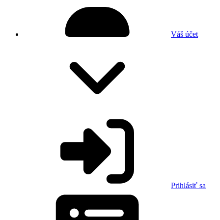
Váš účet
Prihlásiť sa