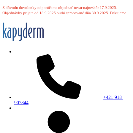
Z dôvodu dovolenky odporúčame objednať tovar najneskôr 17.9.2025.
Objednávky prijaté od 18.9.2025 budú spracované dňa 30.9.2025. Ďakujeme.
+421-918-
907844