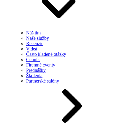
Náš tím
Naše služby
Recenzie
Videá
Často kladené otázky
Cenník
Firemné eventy
Prednášky
Školenia
Partnerské salóny