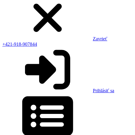
Zavrieť
+421-918-907844
Prihlásiť sa