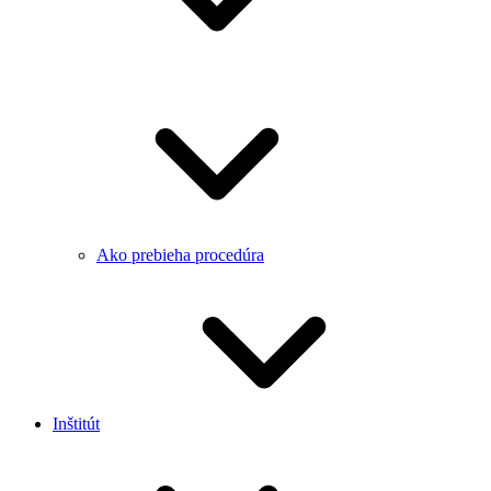
Ako prebieha procedúra
Inštitút