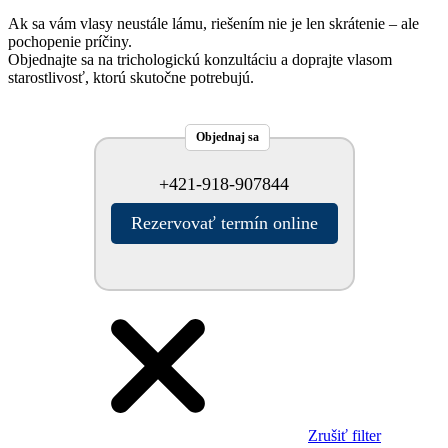
Ak sa vám vlasy neustále lámu, riešením nie je len skrátenie – ale
pochopenie príčiny.
Objednajte sa na trichologickú konzultáciu a doprajte vlasom
starostlivosť, ktorú skutočne potrebujú.
Objednaj sa
+421-918-907844
Rezervovať termín online
Zrušiť filter