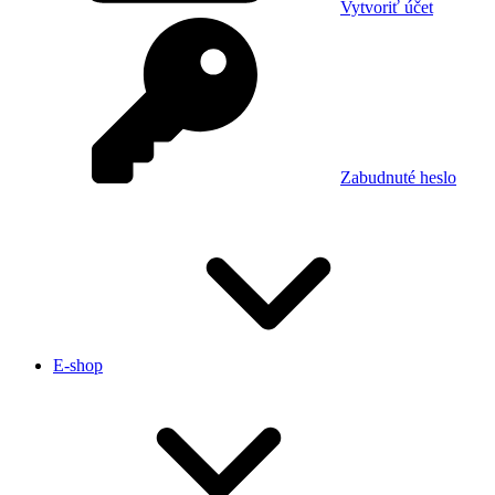
Vytvoriť účet
Zabudnuté heslo
E-shop