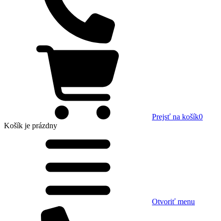
Prejsť na košík
0
Košík
je prázdny
Otvoriť menu