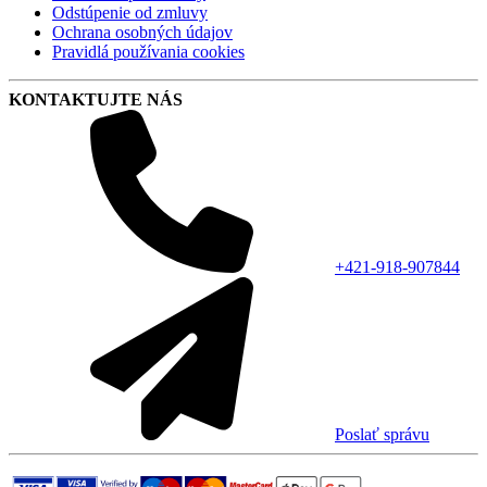
Odstúpenie od zmluvy
Ochrana osobných údajov
Pravidlá používania cookies
KONTAKTUJTE NÁS
+421-918-907844
Poslať správu