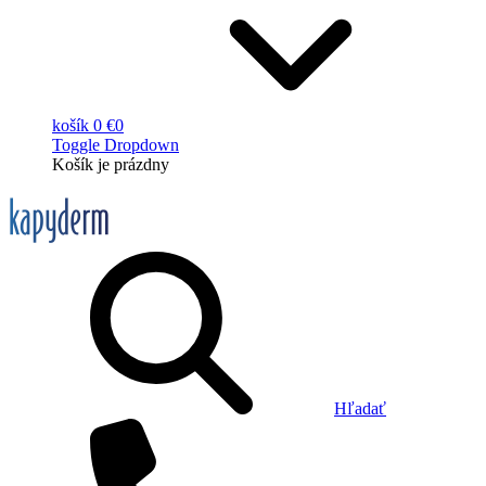
košík
0 €
0
Toggle Dropdown
Košík
je prázdny
Hľadať