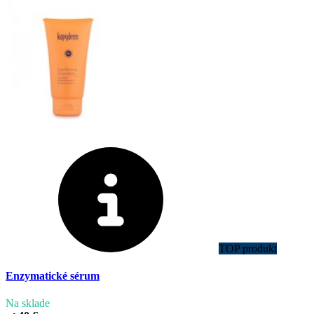
TOP produkt
Enzymatické sérum
Na sklade