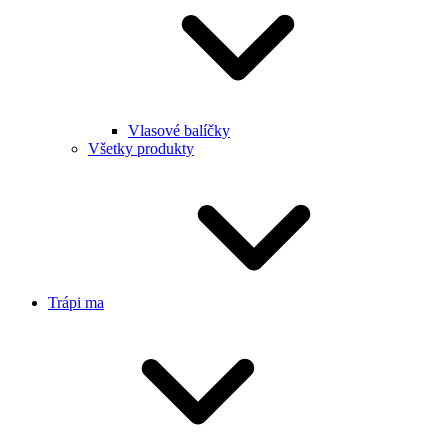
Vlasové balíčky
Všetky produkty
Trápi ma