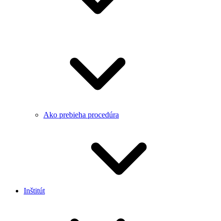
Ako prebieha procedúra
Inštitút