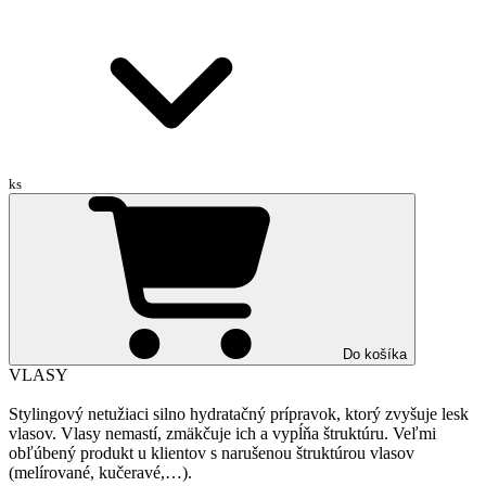
ks
Do košíka
VLASY
Stylingový netužiaci silno hydratačný prípravok, ktorý zvyšuje lesk
vlasov. Vlasy nemastí, zmäkčuje ich a vypĺňa štruktúru. Veľmi
obľúbený produkt u klientov s narušenou štruktúrou vlasov
(melírované, kučeravé,…).