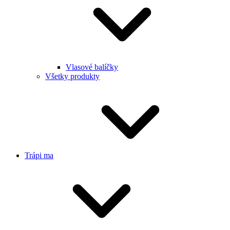
Vlasové balíčky
Všetky produkty
Trápi ma