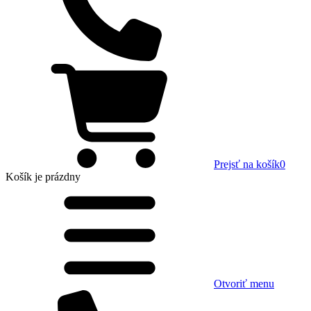
Prejsť na košík
0
Košík
je prázdny
Otvoriť menu