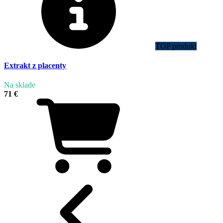
TOP produkt
Extrakt z placenty
Na sklade
71 €