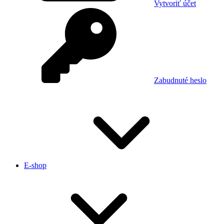
Vytvoriť účet
Zabudnuté heslo
E-shop