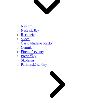
Náš tím
Naše služby
Recenzie
Videá
Často kladené otázky
Cenník
Firemné eventy
Prednášky
Školenia
Partnerské salóny