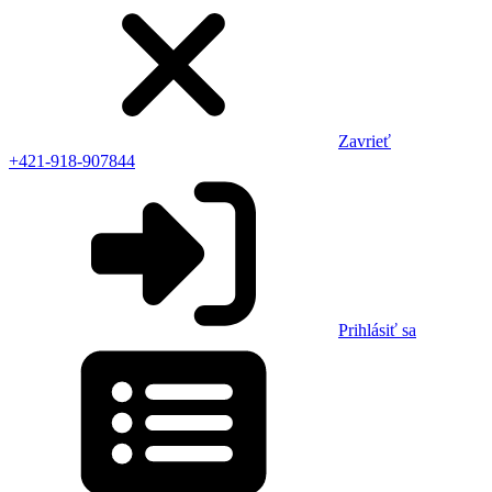
Zavrieť
+421-918-907844
Prihlásiť sa