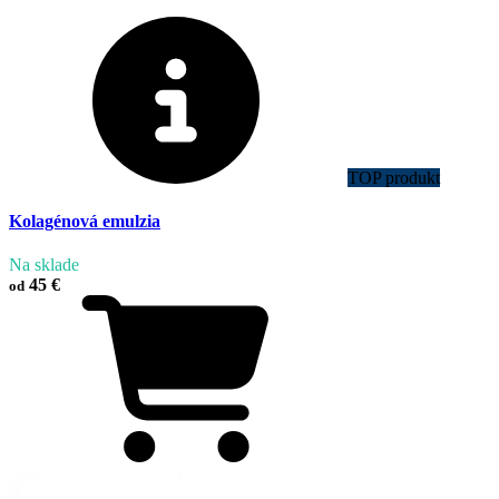
TOP produkt
Kolagénová emulzia
Na sklade
45 €
od