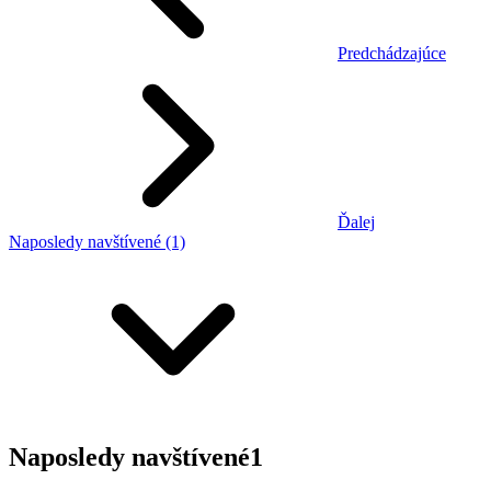
Predchádzajúce
Ďalej
Naposledy navštívené (1)
Naposledy navštívené
1