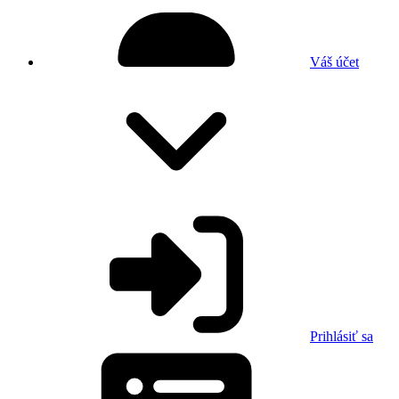
Váš účet
Prihlásiť sa