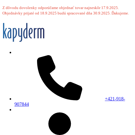
Z dôvodu dovolenky odporúčame objednať tovar najneskôr 17.9.2025.
Objednávky prijaté od 18.9.2025 budú spracované dňa 30.9.2025. Ďakujeme.
+421-918-
907844