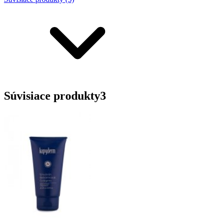
Súvisiace produkty
3