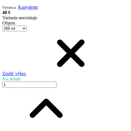
Kapyderm
Výrobca:
40 €
Varianta neexistuje
Objem
Zrušiť výber
Na sklade