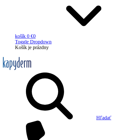
košík
0 €
0
Toggle Dropdown
Košík
je prázdny
Hľadať