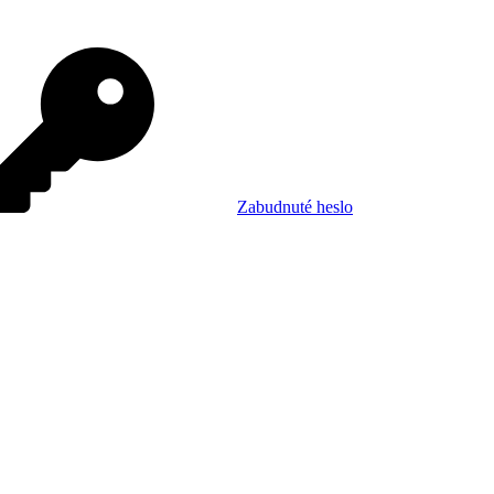
Zabudnuté heslo