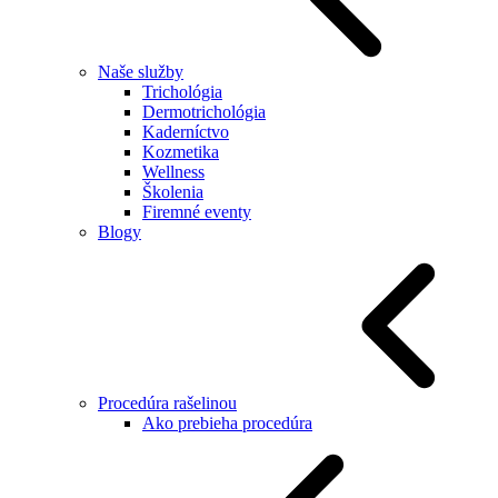
Naše služby
Trichológia
Dermotrichológia
Kaderníctvo
Kozmetika
Wellness
Školenia
Firemné eventy
Blogy
Procedúra rašelinou
Ako prebieha procedúra