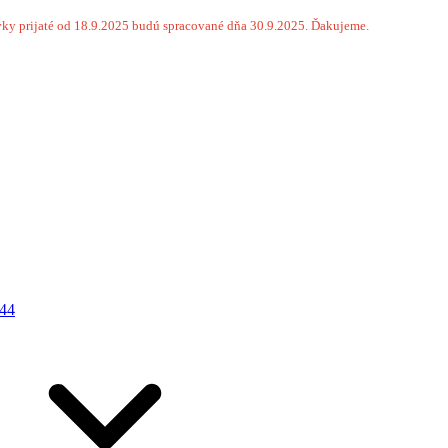
ky prijaté od 18.9.2025 budú spracované dňa 30.9.2025. Ďakujeme.
44