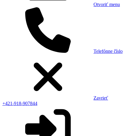
Otvoriť menu
Telefónne číslo
Zavrieť
+421-918-907844