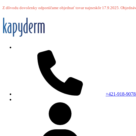
Z dôvodu dovolenky odporúčame objednať tovar najneskôr 17.9.2025.
Objednáv
+421-918-9078