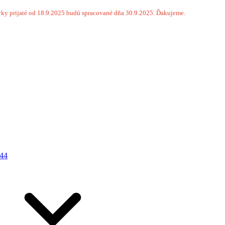
ky prijaté od 18.9.2025 budú spracované dňa 30.9.2025. Ďakujeme.
44