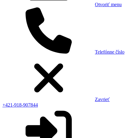
Otvoriť menu
Telefónne číslo
Zavrieť
+421-918-907844