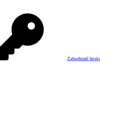
Zabudnuté heslo