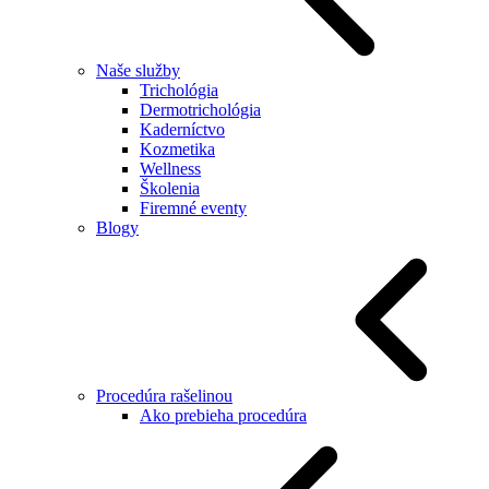
Naše služby
Trichológia
Dermotrichológia
Kaderníctvo
Kozmetika
Wellness
Školenia
Firemné eventy
Blogy
Procedúra rašelinou
Ako prebieha procedúra