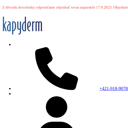
Z dôvodu dovolenky odporúčame objednať tovar najneskôr 17.9.2025.
Objednáv
+421-918-9078