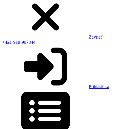
Zavrieť
+421-918-907844
Prihlásiť sa