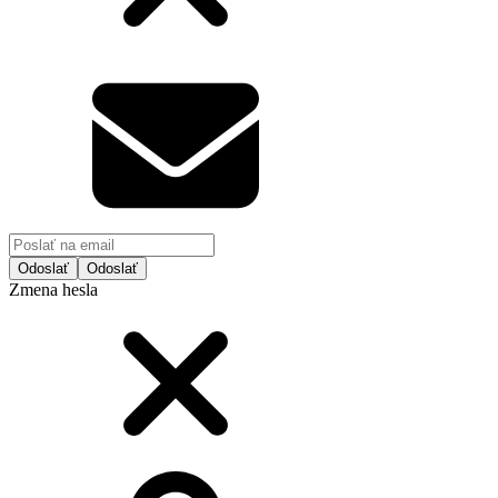
Odoslať
Zmena hesla