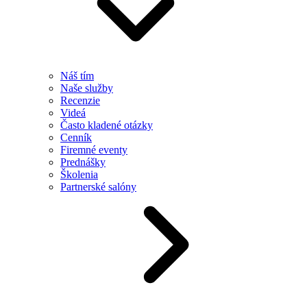
Náš tím
Naše služby
Recenzie
Videá
Často kladené otázky
Cenník
Firemné eventy
Prednášky
Školenia
Partnerské salóny