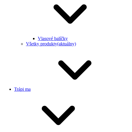
Vlasové balíčky
Všetky produkty
(aktuálny)
Trápi ma