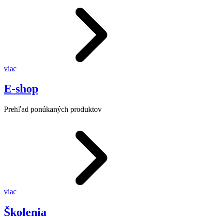
viac
E-shop
Prehľad ponúkaných produktov
viac
Školenia