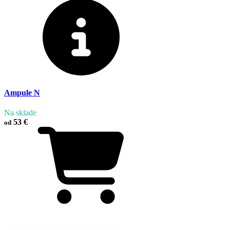
Ampule N
Na sklade
53 €
od