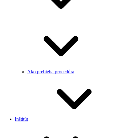
Ako prebieha procedúra
Inštitút