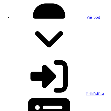
Váš účet
Prihlásiť sa