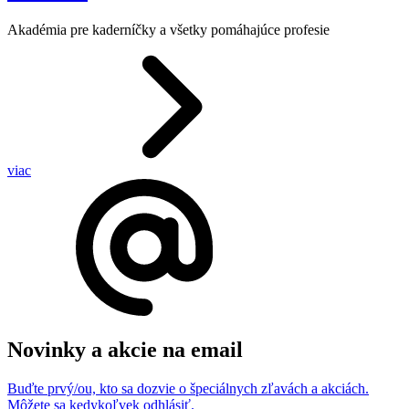
Akadémia pre kaderníčky a všetky pomáhajúce profesie
viac
Novinky a akcie na email
Buďte prvý/ou, kto sa dozvie o špeciálnych zľavách a akciách.
Môžete sa kedykoľvek odhlásiť.