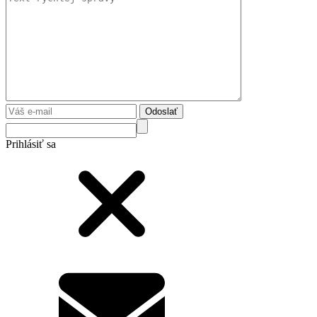
Odoslať
Prihlásiť sa