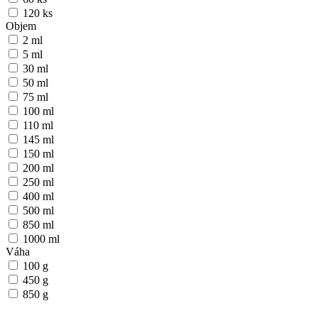
120 ks
Objem
2 ml
5 ml
30 ml
50 ml
75 ml
100 ml
110 ml
145 ml
150 ml
200 ml
250 ml
400 ml
500 ml
850 ml
1000 ml
Váha
100 g
450 g
850 g