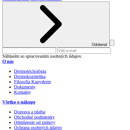
Odoberať
Súhlasím so spracovaním osobných údajov.
O nás
Dermotrichológia
Dermokozmetika
Filozofia Kapyderm
Dokumenty
Kontakty
Všetko o nákupe
Doprava a platba
Obchodné podmienky
Odstúpenie od zmluvy
Ochrana osobných údajov