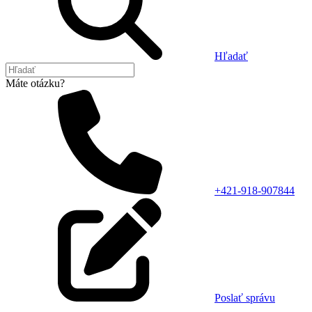
Hľadať
Máte otázku?
+421-918-907844
Poslať správu