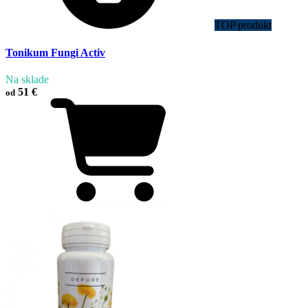
TOP produkt
Tonikum Fungi Activ
Na sklade
51 €
od