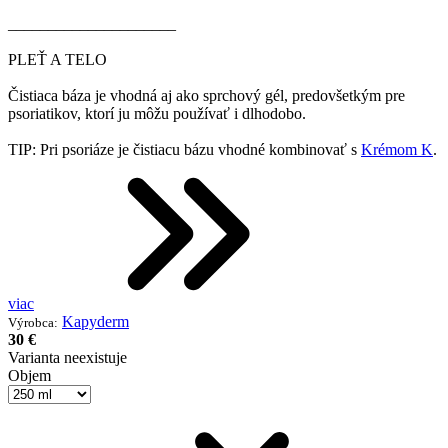
_____________________
PLEŤ A TELO
Čistiaca báza je vhodná aj ako sprchový gél, predovšetkým pre
psoriatikov, ktorí ju môžu používať i dlhodobo.
TIP: Pri psoriáze je čistiacu bázu vhodné kombinovať s
Krémom K
.
viac
Kapyderm
Výrobca:
30 €
Varianta neexistuje
Objem