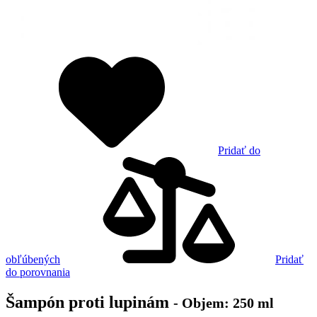
Pridať do
obľúbených
Pridať
do porovnania
Šampón proti lupinám
- Objem: 250 ml