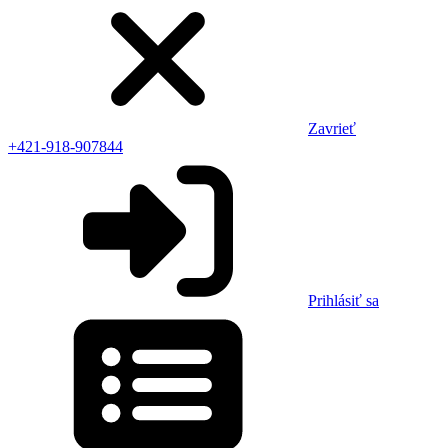
Zavrieť
+421-918-907844
Prihlásiť sa