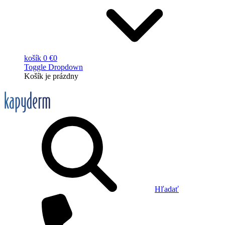
košík
0 €
0
Toggle Dropdown
Košík
je prázdny
Hľadať