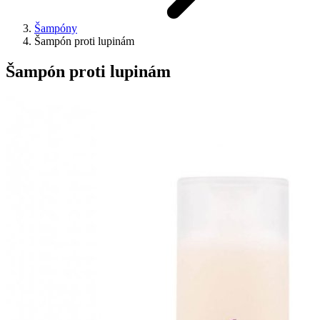
Šampóny
Šampón proti lupinám
Šampón proti lupinám