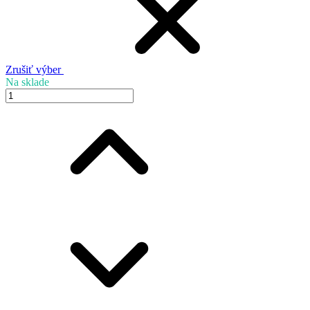
Zrušiť výber
Na sklade