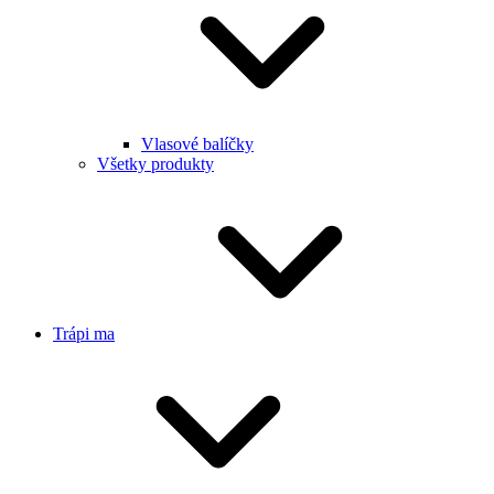
Vlasové balíčky
Všetky produkty
Trápi ma