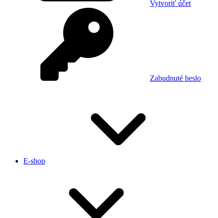
Vytvoriť účet
Zabudnuté heslo
E-shop