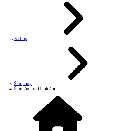
E-shop
Šampóny
Šampón proti lupinám