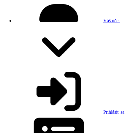
Váš účet
Prihlásiť sa