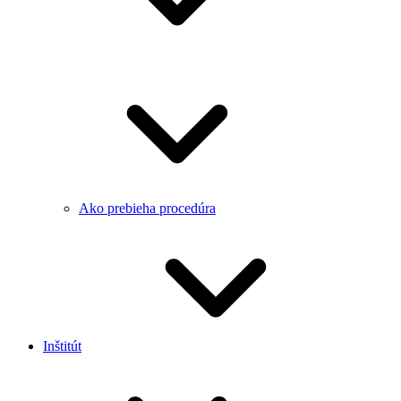
Ako prebieha procedúra
Inštitút