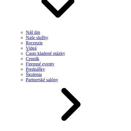
Náš tím
Naše služby
Recenzie
Videá
Často kladené otázky
Cenník
Firemné eventy
Prednášky
Školenia
Partnerské salóny