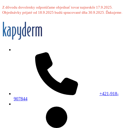
Z dôvodu dovolenky odporúčame objednať tovar najneskôr 17.9.2025.
Objednávky prijaté od 18.9.2025 budú spracované dňa 30.9.2025. Ďakujeme.
+421-918-
907844