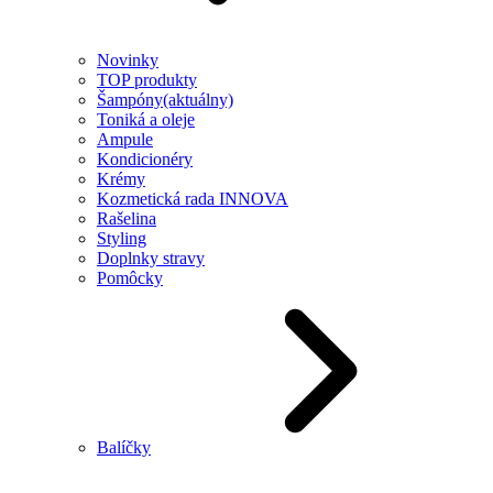
Novinky
TOP produkty
Šampóny
(aktuálny)
Toniká a oleje
Ampule
Kondicionéry
Krémy
Kozmetická rada INNOVA
Rašelina
Styling
Doplnky stravy
Pomôcky
Balíčky