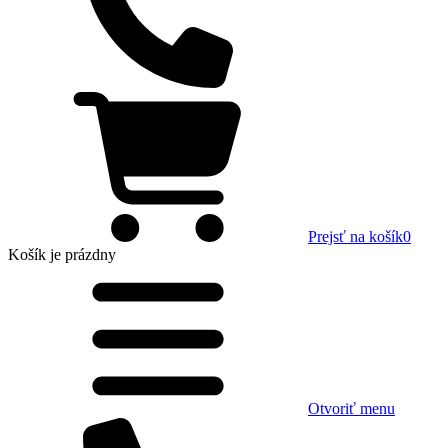
Prejsť na košík
0
Košík
je prázdny
Otvoriť menu